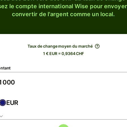
sez le compte international Wise pour envoyer
convertir de l'argent comme un local.
Taux de change moyen du marché
1 € EUR = 0,9364 CHF
ntant
EUR