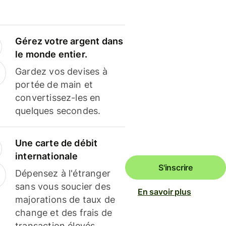
Gérez votre argent dans
le monde entier.
Gardez vos devises à
portée de main et
convertissez-les en
quelques secondes.
Une carte de débit
internationale
S'inscrire
Dépensez à l'étranger
sans vous soucier des
En savoir plus
majorations de taux de
change et des frais de
transaction élevés.