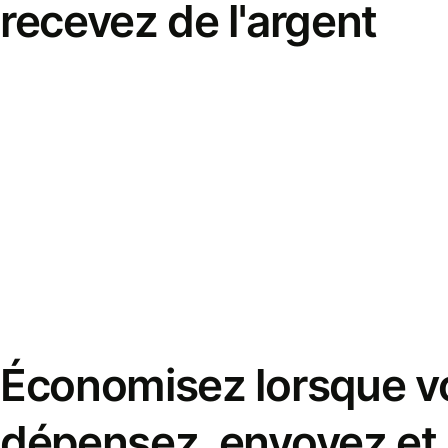
recevez de l'argent
Économisez lorsque v
dépensez, envoyez et