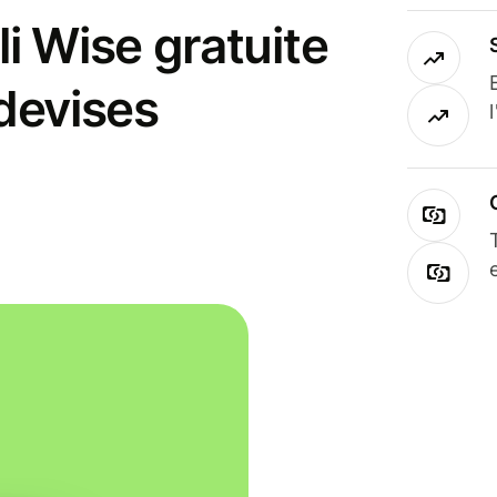
i Wise gratuite
 devises