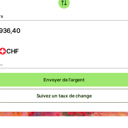
rs
CHF
Envoyer de l'argent
Suivez un taux de change