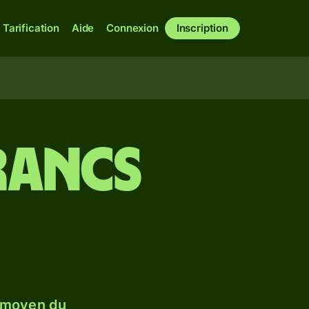
Tarification
Aide
Connexion
Inscription
francs
 moyen du