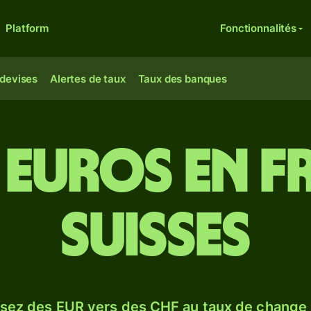
Platform
Fonctionnalités
 devises
Alertes de taux
Taux des banques
 euros en 
suisses
sez des EUR vers des CHF au taux de change