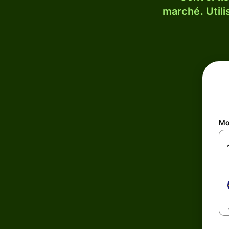
marché. Utili
Mo