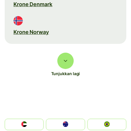
Krone Denmark
Krone Norway
Tunjukkan lagi
الإمارات العربية المتحدة
Australia
Brazil