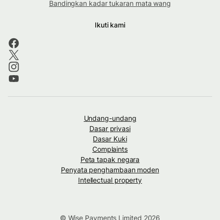
Bandingkan kadar tukaran mata wang
Ikuti kami
Undang-undang
Dasar privasi
Dasar Kuki
Complaints
Peta tapak negara
Penyata penghambaan moden
Intellectual property
© Wise Payments Limited 2026