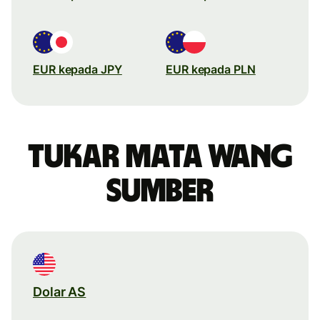
EUR kepada JPY
EUR kepada PLN
Tukar mata wang
sumber
Dolar AS