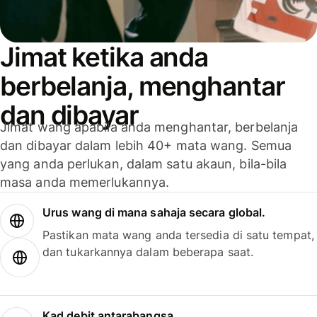
Jimat ketika anda
berbelanja, menghantar
dan dibayar
Jimat wang apabila anda menghantar, berbelanja
dan dibayar dalam lebih 40+ mata wang. Semua
yang anda perlukan, dalam satu akaun, bila-bila
masa anda memerlukannya.
Urus wang di mana sahaja secara global.
Pastikan mata wang anda tersedia di satu tempat,
dan tukarkannya dalam beberapa saat.
Kad debit antarabangsa