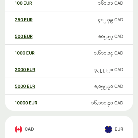
100
EUR
၁၆၁.၁၁
CAD
250
EUR
၄၀၂.၇၉
CAD
500
EUR
၈၀၅.၅၇
CAD
1000
EUR
၁,၆၁၁.၁၄
CAD
2000
EUR
၃,၂၂၂.၂၈
CAD
5000
EUR
၈,၀၅၅.၇၀
CAD
10000
EUR
၁၆,၁၁၁.၄၀
CAD
CAD
EUR