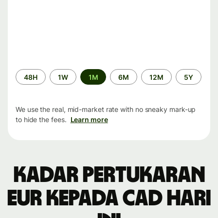
Time
48H
1W
1M
6M
12M
5Y
period
We use the real, mid-market rate with no sneaky mark-up
to hide the fees.
Learn more
Kadar pertukaran
EUR kepada CAD hari