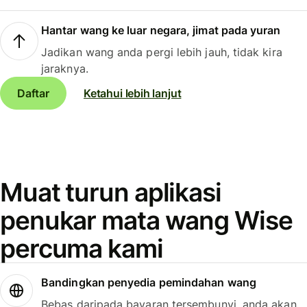
Hantar wang ke luar negara, jimat pada yuran
Jadikan wang anda pergi lebih jauh, tidak kira
jaraknya.
Daftar
Ketahui lebih lanjut
Muat turun aplikasi
penukar mata wang Wise
percuma kami
Bandingkan penyedia pemindahan wang
Bebas daripada bayaran tersembunyi, anda akan