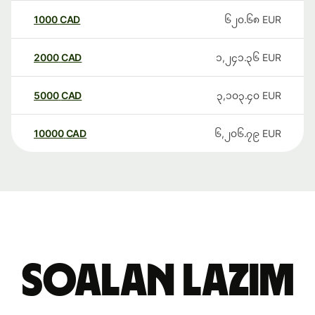
1000
CAD
၆၂၀.၆၈
EUR
2000
CAD
၁,၂၄၁.၃၆
EUR
5000
CAD
၃,၁၀၃.၄၀
EUR
10000
CAD
၆,၂၀၆.၇၉
EUR
Soalan Lazim