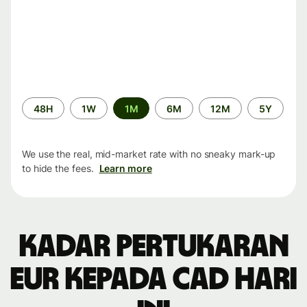
Time
48H
1W
1M
6M
12M
5Y
period
We use the real, mid-market rate with no sneaky mark-up
to hide the fees.
Learn more
Kadar pertukaran
EUR kepada CAD hari