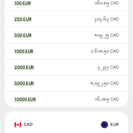
100
EUR
၁၆၁.၈၅
CAD
250
EUR
၄၀၄.၆၃
CAD
500
EUR
၈၀၉.၂၅
CAD
1000
EUR
၁,၆၁၈.၅၀
CAD
2000
EUR
၃,၂၃၇
CAD
5000
EUR
၈,၀၉၂.၅၀
CAD
10000
EUR
၁၆,၁၈၅
CAD
CAD
EUR