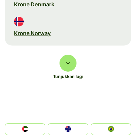
Krone Denmark
Krone Norway
Tunjukkan lagi
الإمارات العربية المتحدة
Australia
Brazil