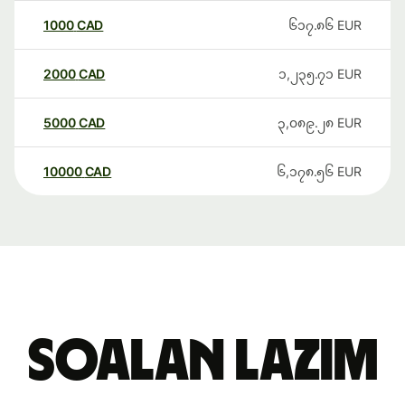
1000
CAD
၆၁၇.၈၆
EUR
2000
CAD
၁,၂၃၅.၇၁
EUR
5000
CAD
၃,၀၈၉.၂၈
EUR
10000
CAD
၆,၁၇၈.၅၆
EUR
Soalan Lazim