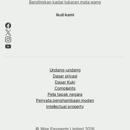
Bandingkan kadar tukaran mata wang
Ikuti kami
Undang-undang
Dasar privasi
Dasar Kuki
Complaints
Peta tapak negara
Penyata penghambaan moden
Intellectual property
© Wise Payments Limited 2026