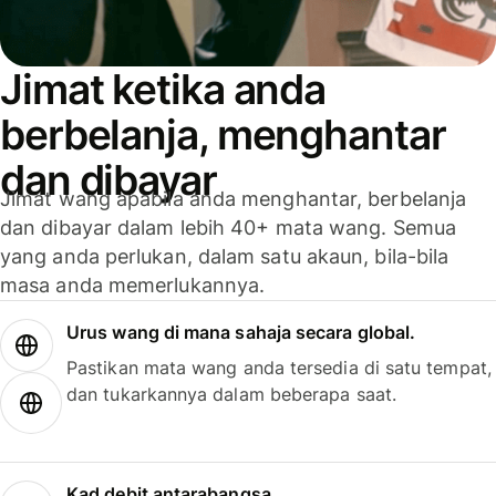
Jimat ketika anda
berbelanja, menghantar
dan dibayar
Jimat wang apabila anda menghantar, berbelanja
dan dibayar dalam lebih 40+ mata wang. Semua
yang anda perlukan, dalam satu akaun, bila-bila
masa anda memerlukannya.
Urus wang di mana sahaja secara global.
Pastikan mata wang anda tersedia di satu tempat,
dan tukarkannya dalam beberapa saat.
Kad debit antarabangsa