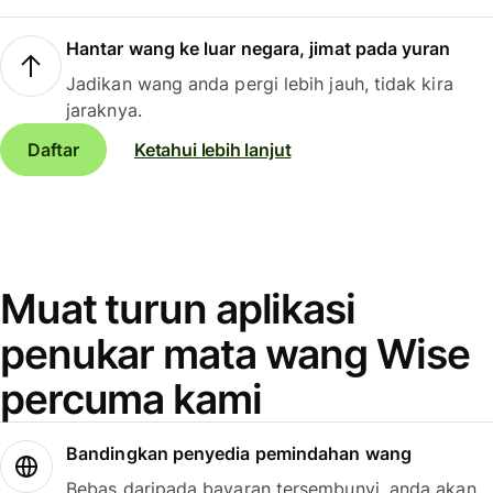
Hantar wang ke luar negara, jimat pada yuran
Jadikan wang anda pergi lebih jauh, tidak kira
jaraknya.
Daftar
Ketahui lebih lanjut
Muat turun aplikasi
penukar mata wang Wise
percuma kami
Bandingkan penyedia pemindahan wang
Bebas daripada bayaran tersembunyi, anda akan