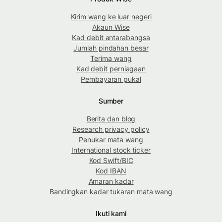
Kirim wang ke luar negeri
Akaun Wise
Kad debit antarabangsa
Jumlah pindahan besar
Terima wang
Kad debit perniagaan
Pembayaran pukal
Sumber
Berita dan blog
Research privacy policy
Penukar mata wang
International stock ticker
Kod Swift/BIC
Kod IBAN
Amaran kadar
Bandingkan kadar tukaran mata wang
Ikuti kami