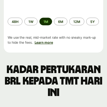
Time
48H
1W
1M
6M
12M
5Y
period
We use the real, mid-market rate with no sneaky mark-up
to hide the fees.
Learn more
Kadar pertukaran
BRL kepada TMT hari
ini