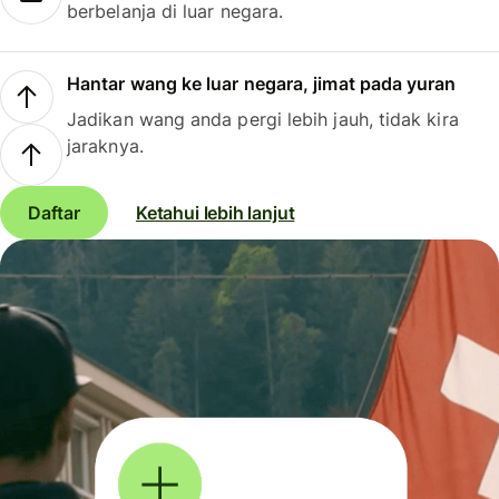
berbelanja di luar negara.
Hantar wang ke luar negara, jimat pada yuran
Jadikan wang anda pergi lebih jauh, tidak kira
jaraknya.
Daftar
Ketahui lebih lanjut