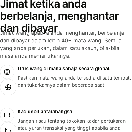
Jimat ketika anda
berbelanja, menghantar
dan dibayar
Jimat wang apabila anda menghantar, berbelanja
dan dibayar dalam lebih 40+ mata wang. Semua
yang anda perlukan, dalam satu akaun, bila-bila
masa anda memerlukannya.
Urus wang di mana sahaja secara global.
Pastikan mata wang anda tersedia di satu tempat,
dan tukarkannya dalam beberapa saat.
Kad debit antarabangsa
Jangan risau tentang tokokan kadar pertukaran
atau yuran transaksi yang tinggi apabila anda