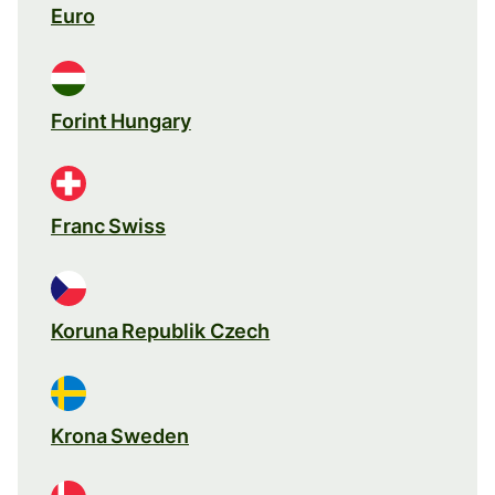
Euro
Forint Hungary
Franc Swiss
Koruna Republik Czech
Krona Sweden