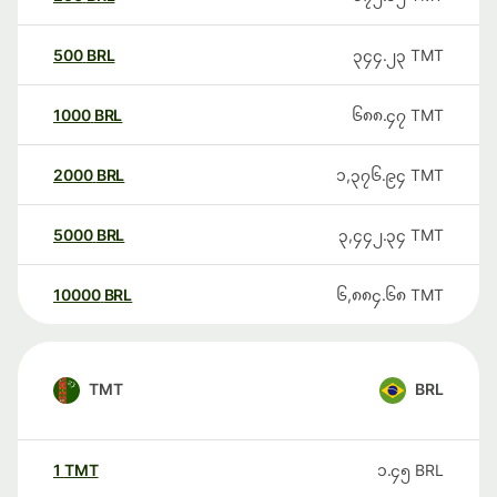
500
BRL
၃၄၄.၂၃
TMT
1000
BRL
၆၈၈.၄၇
TMT
2000
BRL
၁,၃၇၆.၉၄
TMT
5000
BRL
၃,၄၄၂.၃၄
TMT
10000
BRL
၆,၈၈၄.၆၈
TMT
TMT
BRL
1
TMT
၁.၄၅
BRL