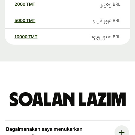
2000
TMT
၂,၉၀၅
BRL
5000
TMT
၇,၂၆၂.၅၀
BRL
10000
TMT
၁၄,၅၂၅.၀၀
BRL
Soalan Lazim
Bagaimanakah saya menukarkan