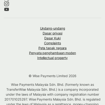
Undang-undang
Dasar privasi
Dasar Kuki
Complaints
Peta tapak negara
Penyata penghambaan moden
Intellectual property
© Wise Payments Limited 2026
Wise Payments Malaysia Sdn. Bhd. (formerly known as
TransferWise Malaysia Sdn. Bhd.) is a company incorporated
under the laws of Malaysia with company registration number
201701025297. Wise Payments Malaysia Sdn. Bhd. is regulated
under the laws of Malaysia as a remittance, money-changing