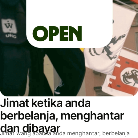
Jimat ketika anda
berbelanja, menghantar
dan dibayar
Jimat wang apabila anda menghantar, berbelanja