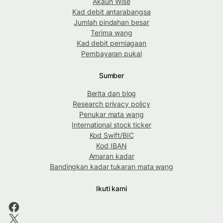
Akaun Wise
Kad debit antarabangsa
Jumlah pindahan besar
Terima wang
Kad debit perniagaan
Pembayaran pukal
Sumber
Berita dan blog
Research privacy policy
Penukar mata wang
International stock ticker
Kod Swift/BIC
Kod IBAN
Amaran kadar
Bandingkan kadar tukaran mata wang
Ikuti kami