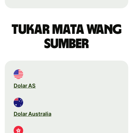
Tukar mata wang
sumber
Dolar AS
Dolar Australia