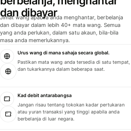
berbelanja, menghantar
dan dibayar
Jimat wang apabila anda menghantar, berbelanja
dan dibayar dalam lebih 40+ mata wang. Semua
yang anda perlukan, dalam satu akaun, bila-bila
masa anda memerlukannya.
Urus wang di mana sahaja secara global.
Pastikan mata wang anda tersedia di satu tempat,
dan tukarkannya dalam beberapa saat.
Kad debit antarabangsa
Jangan risau tentang tokokan kadar pertukaran
atau yuran transaksi yang tinggi apabila anda
berbelanja di luar negara.