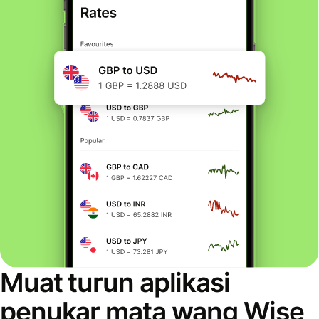
Muat turun aplikasi
penukar mata wang Wise