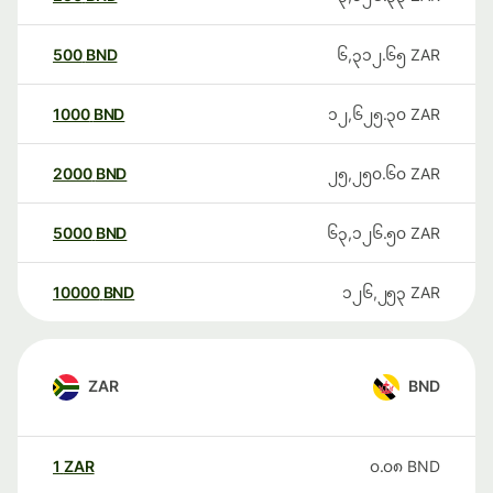
500
BND
၆,၃၁၂.၆၅
ZAR
1000
BND
၁၂,၆၂၅.၃၀
ZAR
2000
BND
၂၅,၂၅၀.၆၀
ZAR
5000
BND
၆၃,၁၂၆.၅၀
ZAR
10000
BND
၁၂၆,၂၅၃
ZAR
ZAR
BND
1
ZAR
၀.၀၈
BND