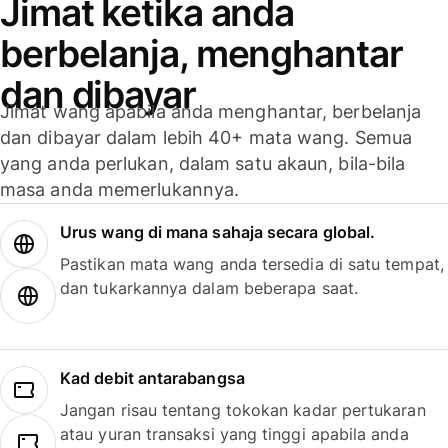
Jimat ketika anda
berbelanja, menghantar
dan dibayar
Jimat wang apabila anda menghantar, berbelanja
dan dibayar dalam lebih 40+ mata wang. Semua
yang anda perlukan, dalam satu akaun, bila-bila
masa anda memerlukannya.
Urus wang di mana sahaja secara global.
Pastikan mata wang anda tersedia di satu tempat,
dan tukarkannya dalam beberapa saat.
Kad debit antarabangsa
Jangan risau tentang tokokan kadar pertukaran
atau yuran transaksi yang tinggi apabila anda