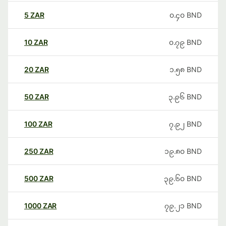
5
ZAR
၀.၄၀
BND
10
ZAR
၀.၇၉
BND
20
ZAR
၁.၅၈
BND
50
ZAR
၃.၉၆
BND
100
ZAR
၇.၉၂
BND
250
ZAR
၁၉.၈၀
BND
500
ZAR
၃၉.၆၀
BND
1000
ZAR
၇၉.၂၁
BND