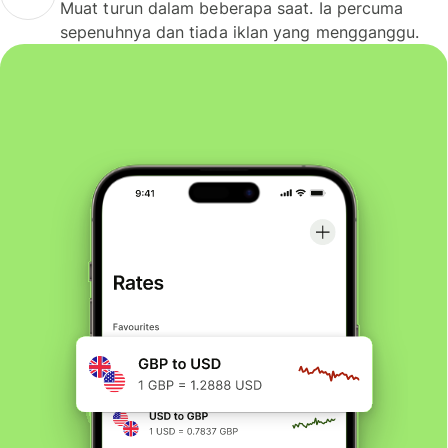
Muat turun dalam beberapa saat. Ia percuma
sepenuhnya dan tiada iklan yang mengganggu.