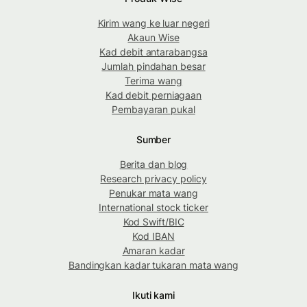
Kirim wang ke luar negeri
Akaun Wise
Kad debit antarabangsa
Jumlah pindahan besar
Terima wang
Kad debit perniagaan
Pembayaran pukal
Sumber
Berita dan blog
Research privacy policy
Penukar mata wang
International stock ticker
Kod Swift/BIC
Kod IBAN
Amaran kadar
Bandingkan kadar tukaran mata wang
Ikuti kami