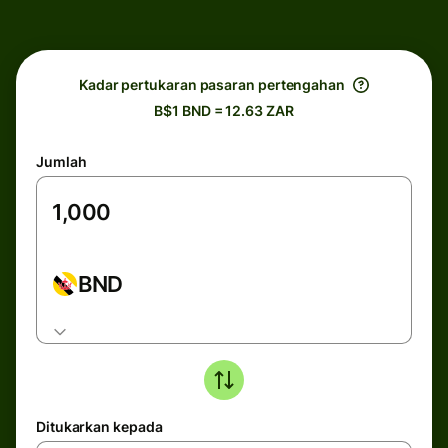
Kadar pertukaran pasaran pertengahan
B$1 BND = 12.63 ZAR
Jumlah
BND
Ditukarkan kepada