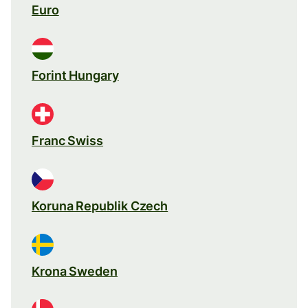
Euro
Forint Hungary
Franc Swiss
Koruna Republik Czech
Krona Sweden