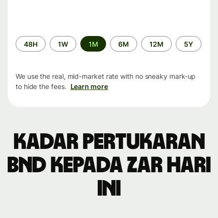
Time
48H
1W
1M
6M
12M
5Y
period
We use the real, mid-market rate with no sneaky mark-up
to hide the fees.
Learn more
Kadar pertukaran
BND kepada ZAR hari
ini