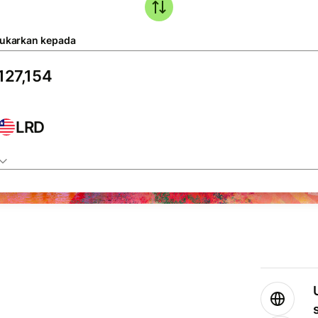
tukarkan kepada
LRD