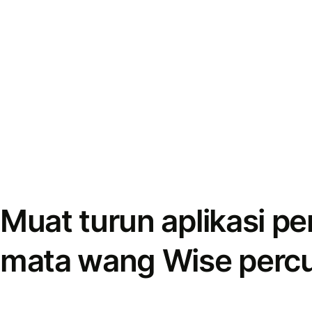
Muat turun aplikasi p
mata wang Wise perc