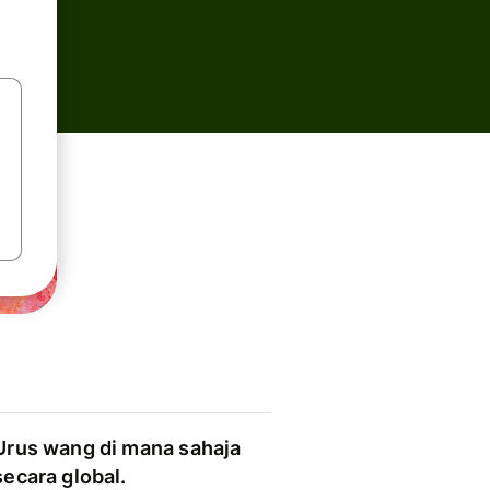
Urus wang di mana sahaja
secara global.