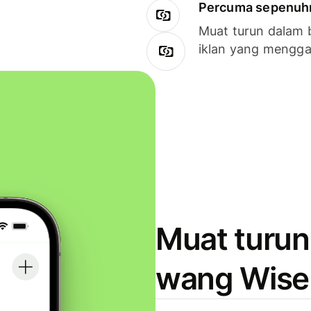
Percuma sepenuhny
Muat turun dalam 
iklan yang mengg
Muat turun
wang Wise