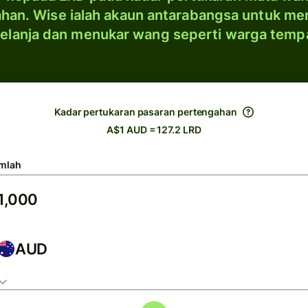
han. Wise ialah akaun antarabangsa untuk me
elanja dan menukar wang seperti warga temp
Kadar pertukaran pasaran pertengahan
A$1 AUD = 127.2 LRD
mlah
AUD