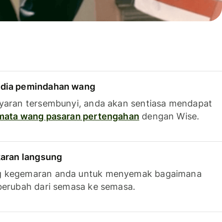
dia pemindahan wang
yaran tersembunyi, anda akan sentiasa mendapat
 mata wang pasaran pertengahan
dengan Wise.
karan langsung
g kegemaran anda untuk menyemak bagaimana
berubah dari semasa ke semasa.