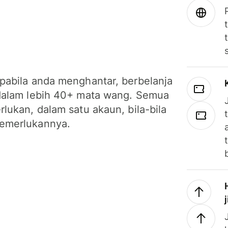
pabila anda menghantar, berbelanja
dalam lebih 40+ mata wang. Semua
lukan, dalam satu akaun, bila-bila
emerlukannya.