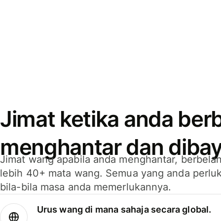
Jimat ketika anda berb
menghantar dan dibay
Jimat wang apabila anda menghantar, berbelan
lebih 40+ mata wang. Semua yang anda perluk
bila-bila masa anda memerlukannya.
Urus wang di mana sahaja secara global.