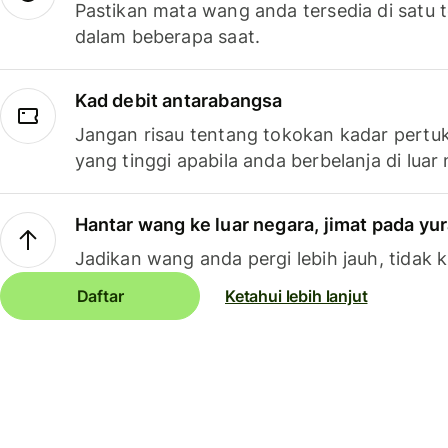
Pastikan mata wang anda tersedia di satu
dalam beberapa saat.
Kad debit antarabangsa
Jangan risau tentang tokokan kadar pertuk
yang tinggi apabila anda berbelanja di luar
Hantar wang ke luar negara, jimat pada yu
Jadikan wang anda pergi lebih jauh, tidak k
Daftar
Ketahui lebih lanjut