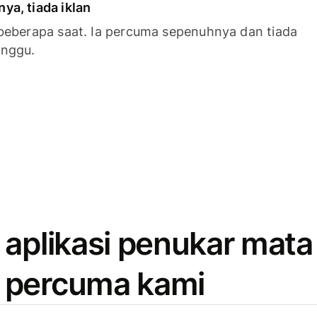
a, tiada iklan
beberapa saat. Ia percuma sepenuhnya dan tiada
anggu.
 aplikasi penukar mata
 percuma kami