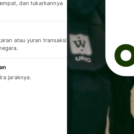
 tempat, dan tukarkannya
aran atau yuran transaksi
 negara.
ran
ira jaraknya.