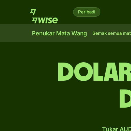
Peribadi
Penukar Mata Wang
Semak semua mat
dolar
Tukar AUD