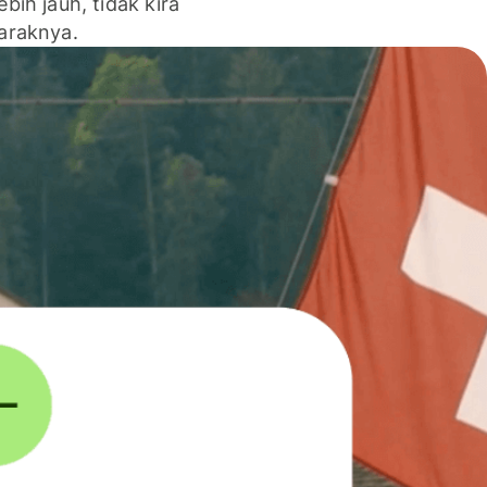
lebih jauh, tidak kira
jaraknya.