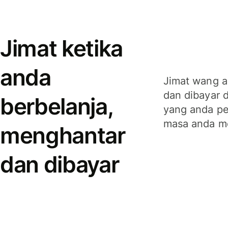
Jimat ketika
anda
Jimat wang a
dan dibayar 
berbelanja,
yang anda per
masa anda m
menghantar
dan dibayar