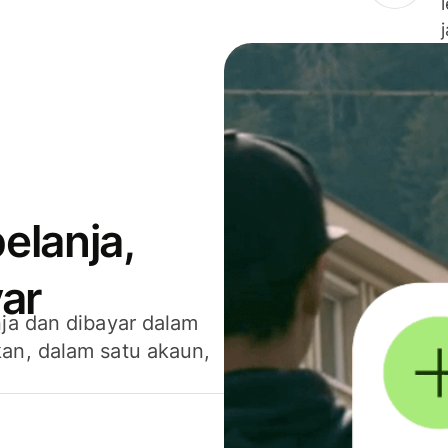
elanja,
ar
ja dan dibayar dalam
an, dalam satu akaun,