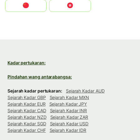
中国
中國香港特別行政區
Kadar pertukaran:
Pindahan wang antarabangsa:
Sejarah kadar pertukaran:
Sejarah Kadar AUD
Sejarah Kadar GBP
Sejarah Kadar MXN
Sejarah Kadar EUR
Sejarah Kadar JPY
Sejarah Kadar CAD
Sejarah Kadar INR
Sejarah Kadar NZD
Sejarah Kadar ZAR
Sejarah Kadar SGD
Sejarah Kadar USD
Sejarah Kadar CHF
Sejarah Kadar IDR