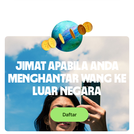
Jimat apabila anda
menghantar wang ke
luar negara
Daftar