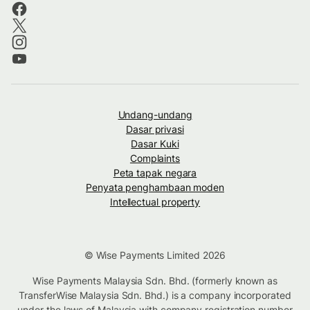
Undang-undang
Dasar privasi
Dasar Kuki
Complaints
Peta tapak negara
Penyata penghambaan moden
Intellectual property
© Wise Payments Limited 2026
Wise Payments Malaysia Sdn. Bhd. (formerly known as
TransferWise Malaysia Sdn. Bhd.) is a company incorporated
under the laws of Malaysia with company registration number