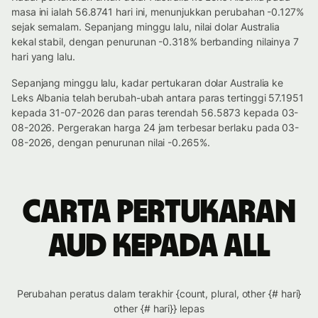
masa ini ialah 56.8741 hari ini, menunjukkan perubahan -0.127%
sejak semalam. Sepanjang minggu lalu, nilai dolar Australia
kekal stabil, dengan penurunan -0.318% berbanding nilainya 7
hari yang lalu.
Sepanjang minggu lalu, kadar pertukaran dolar Australia ke
Leks Albania telah berubah-ubah antara paras tertinggi 57.1951
kepada 31-07-2026 dan paras terendah 56.5873 kepada 03-
08-2026. Pergerakan harga 24 jam terbesar berlaku pada 03-
08-2026, dengan penurunan nilai -0.265%.
Carta pertukaran
AUD kepada ALL
Perubahan peratus dalam terakhir {count, plural, other {# hari}
other {# hari}} lepas