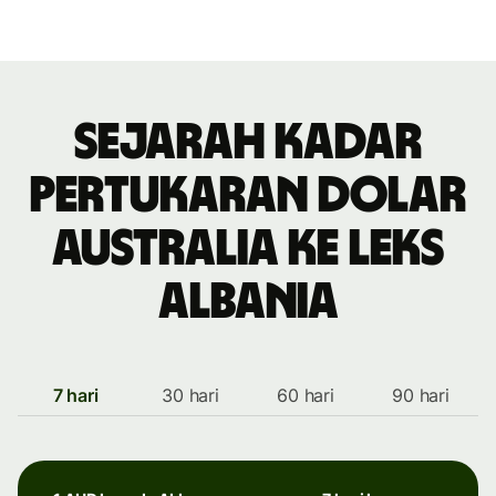
Sejarah kadar
pertukaran dolar
Australia ke Leks
Albania
7 hari
30 hari
60 hari
90 hari