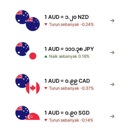
1 AUD = ၁.၂၀ NZD
Turun sebanyak -0.24%
1 AUD = ၁၁၁.၃၈ JPY
Naik sebanyak 0.16%
1 AUD = ၀.၉၉ CAD
Turun sebanyak -0.37%
1 AUD = ၀.၉၀ SGD
Turun sebanyak -0.14%