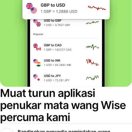
Muat turun aplikasi
penukar mata wang Wise
percuma kami
Bandingkan penyedia pemindahan wang