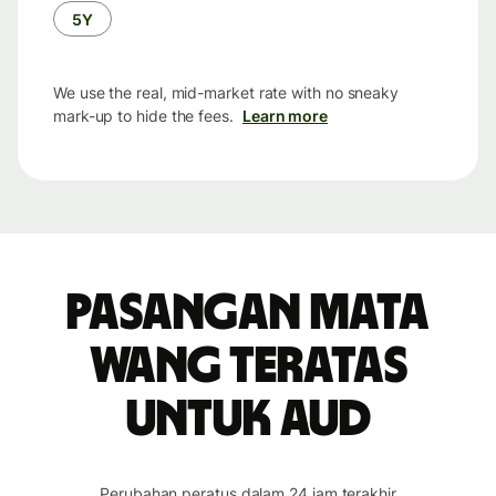
5Y
We use the real, mid-market rate with no sneaky
mark-up to hide the fees.
Learn more
Pasangan mata
wang teratas
untuk AUD
Perubahan peratus dalam 24 jam terakhir