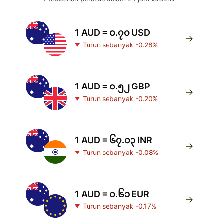
1 AUD = ၀.၇၀ USD
Turun sebanyak -0.28%
1 AUD = ၀.၅၂ GBP
Turun sebanyak -0.20%
1 AUD = ၆၇.၀၃ INR
Turun sebanyak -0.08%
1 AUD = ၀.၆၁ EUR
Turun sebanyak -0.17%