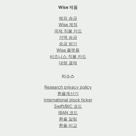
Wise 제품
해외 송금
Wise 계정
국제 직불 카드
거액 송금
송금 받기
Wise 플랫폼
비즈니스 직불 카드
대량 결제
리소스
Research privacy policy
환율계산기
International stock ticker
Swift/BIC 코드
IBAN 코드
환율 알림
환율 비교