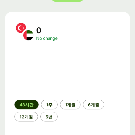
0
No change
기
48시간
1주
1개월
6개월
간
12개월
5년