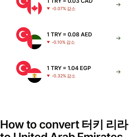
1 TRY = 0.03 CAD
-0.07% 감소
1 TRY = 0.08 AED
-0.10% 감소
1 TRY = 1.04 EGP
-0.32% 감소
How to convert 터키 리라
to United Arab Emirates