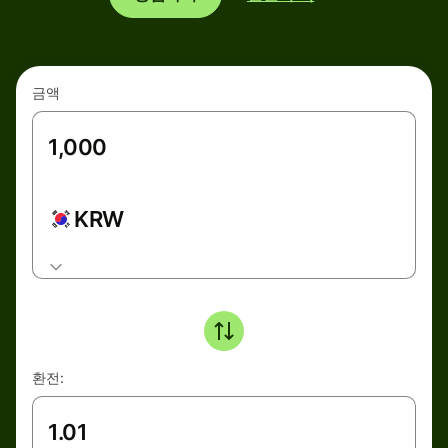
금액
KRW
환전: