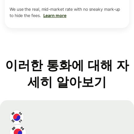
We use the real, mid-market rate with no sneaky mark-up
to hide the fees.
Learn more
이러한 통화에 대해 자
세히 알아보기