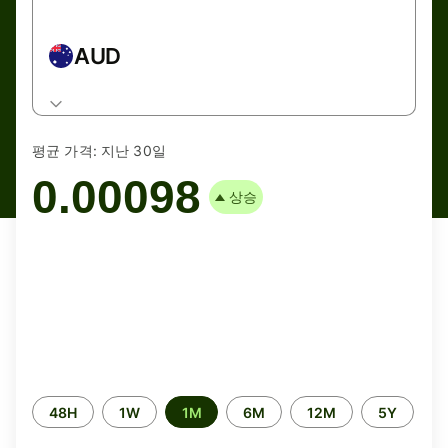
AUD
평균 가격:
지난 30일
0.00098
상승
Time
48H
1W
1M
6M
12M
5Y
period