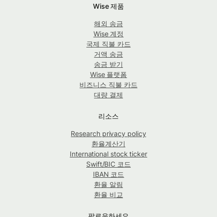
Wise 제품
해외 송금
Wise 계정
국제 직불 카드
거액 송금
송금 받기
Wise 플랫폼
비즈니스 직불 카드
대량 결제
리소스
Research privacy policy
환율계산기
International stock ticker
Swift/BIC 코드
IBAN 코드
환율 알림
환율 비교
팔로우하세요