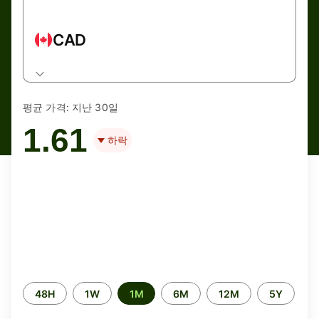
CAD
평균 가격:
지난 30일
1.61
하락
Time
48H
1W
1M
6M
12M
5Y
period