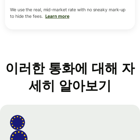
We use the real, mid-market rate with no sneaky mark-up
to hide the fees.
Learn more
이러한 통화에 대해 자
세히 알아보기