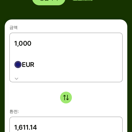
금액
EUR
환전: