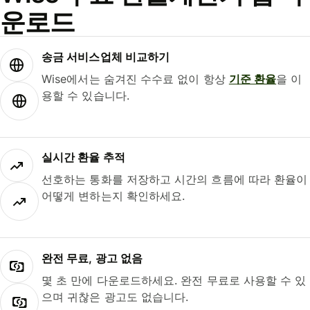
운로드
송금 서비스업체 비교하기
Wise에서는 숨겨진 수수료 없이 항상
기준 환율
을 이
용할 수 있습니다.
실시간 환율 추적
선호하는 통화를 저장하고 시간의 흐름에 따라 환율이
어떻게 변하는지 확인하세요.
완전 무료, 광고 없음
몇 초 만에 다운로드하세요. 완전 무료로 사용할 수 있
으며 귀찮은 광고도 없습니다.