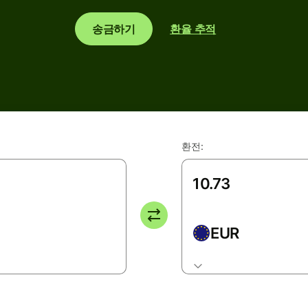
송금하기
환율 추적
환전:
EUR