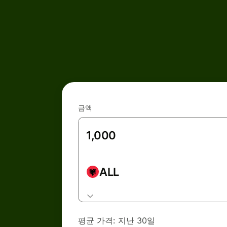
금액
ALL
평균 가격:
지난 30일