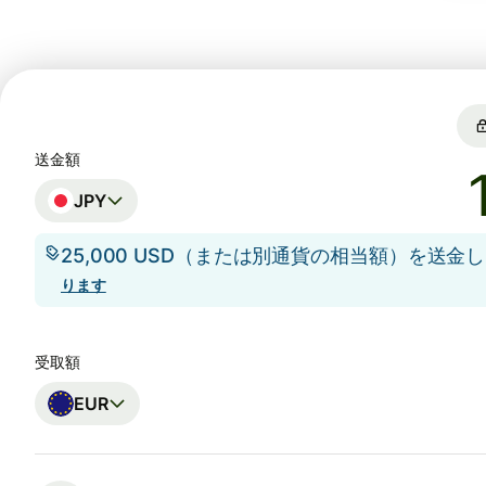
送金額
JPY
25,000 USD（または別通貨の相当額）を送金
ります
受取額
EUR