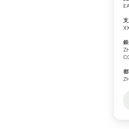
E
支
X
銀
Z
C
都
Z