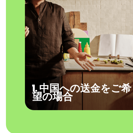
1. 中国への送金をご希
望の場合