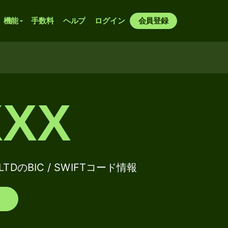
機能
手数料
ヘルプ
ログイン
会員登録
XXX
.,LTDのBIC / SWIFTコード情報