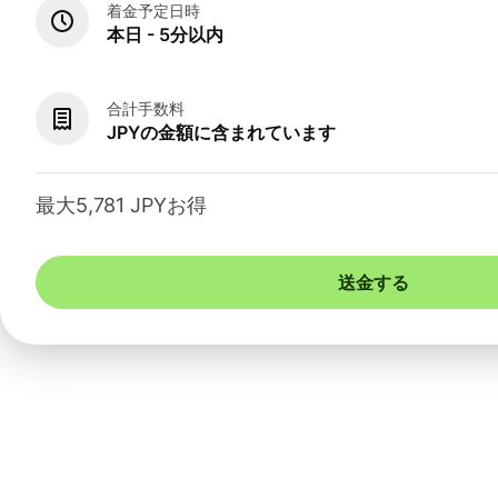
着金予定日時
本日 - 5分以内
合計手数料
JPYの金額に含まれています
最大5,781 JPYお得
送金する