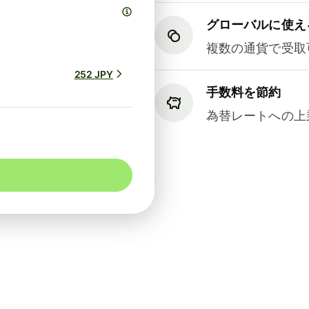
グローバルに使え
複数の通貨で受取
252 JPY
手数料を節約
為替レートへの上