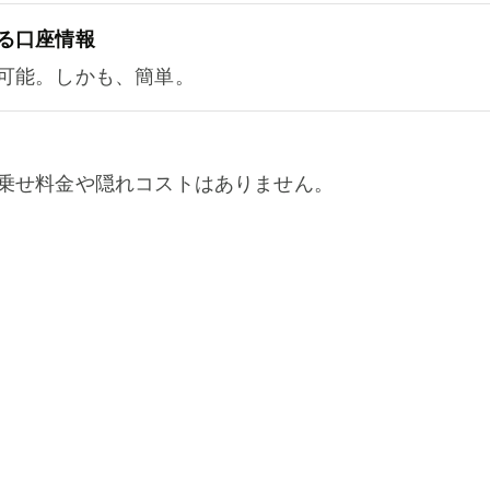
る口座情報
可能。しかも、簡単。
乗せ料金や隠れコストはありません。