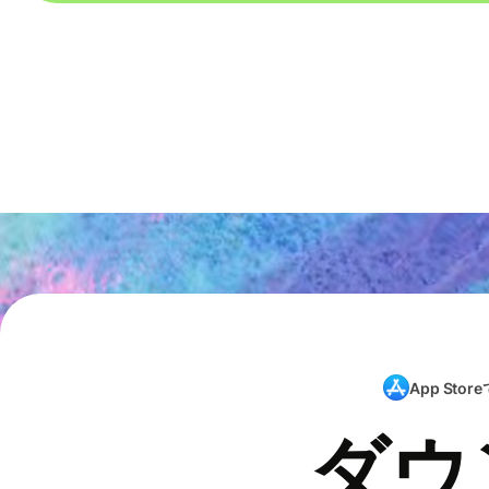
App Store
ダウ