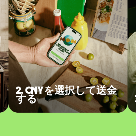
2. CNYを選択して送金
する