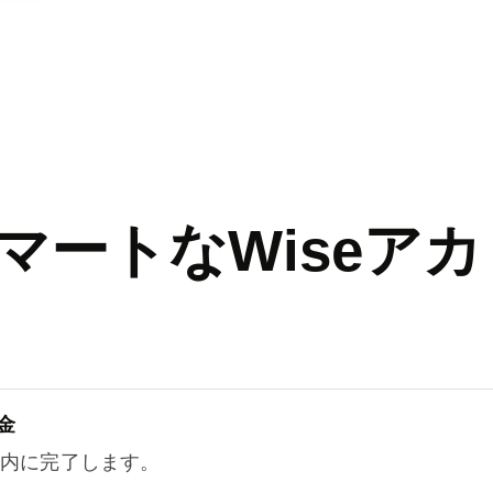
マートなWiseアカ
金
以内に完了します。