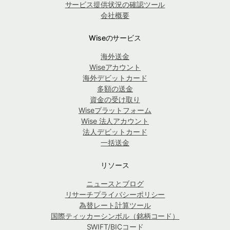
サービス提供状況の確認ツール
会社概要
Wiseのサービス
海外送金
Wiseアカウント
海外デビットカード
多額の送金
資金の受け取り
Wiseプラットフォーム
Wise 法人アカウント
法人デビットカード
一括送金
リソース
ニュースとブログ
リサーチプライバシーポリシー
為替レート計算ツール
国際ティッカーシンボル（銘柄コード）
SWIFT/BICコード