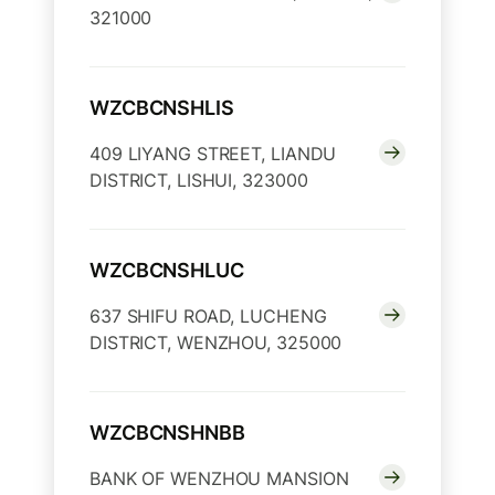
321000
WZCBCNSHLIS
409 LIYANG STREET, LIANDU
DISTRICT, LISHUI, 323000
WZCBCNSHLUC
637 SHIFU ROAD, LUCHENG
DISTRICT, WENZHOU, 325000
WZCBCNSHNBB
BANK OF WENZHOU MANSION