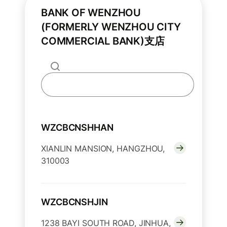
BANK OF WENZHOU
(FORMERLY WENZHOU CITY
COMMERCIAL BANK)支店
WZCBCNSHHAN
XIANLIN MANSION, HANGZHOU,
310003
WZCBCNSHJIN
1238 BAYI SOUTH ROAD, JINHUA,