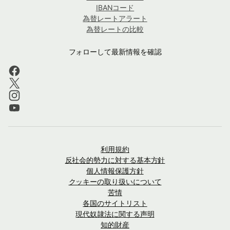
IBANコード
為替レートアラート
為替レートの比較
フォローして最新情報を確認
利用規約
反社会的勢力に対する基本方針
個人情報保護方針
クッキーの取り扱いについて
苦情
各国のサイトリスト
現代奴隷法に関する声明
知的財産