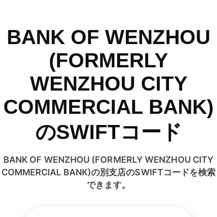
BANK OF WENZHOU
(FORMERLY
WENZHOU CITY
COMMERCIAL BANK)
のSWIFTコード
BANK OF WENZHOU (FORMERLY WENZHOU CITY
COMMERCIAL BANK)の別支店のSWIFTコードを検索
できます。