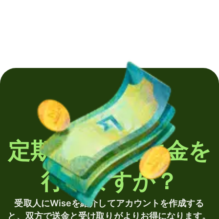
定期的に海外送金を
行いますか？
受取人にWiseを紹介してアカウントを作成する
と、双方で送金と受け取りがよりお得になります。