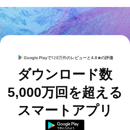
Google Playで
128万件
のレビューと4.8★の評価
ダウンロード数
5,000万回を超える
スマートアプリ