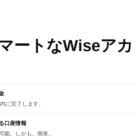
マートなWiseアカ
金
以内に完了します。
る口座情報
可能。しかも、簡単。