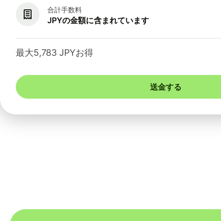
合計手数料
JPYの金額に含まれています
最大5,783 JPYお得
送金する