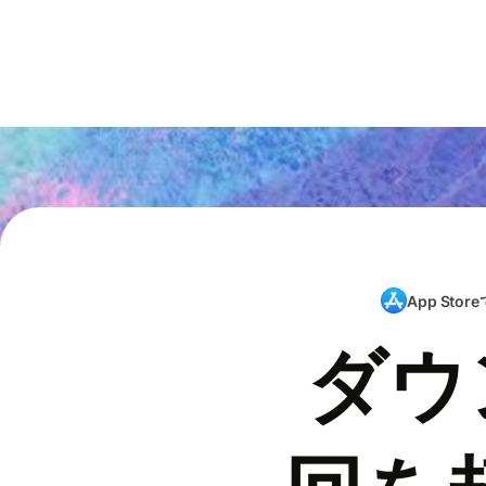
App Store
ダウ