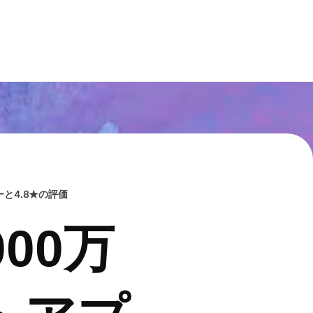
と4.8★の評価
00万