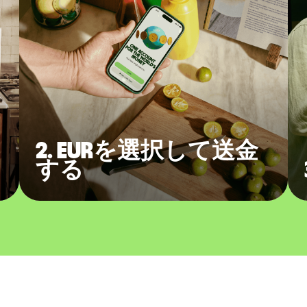
2. EURを選択して送金
する