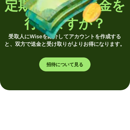
定期的に海外送金を
行いますか？
受取人にWiseを紹介してアカウントを作成する
と、双方で送金と受け取りがよりお得になります。
招待について見る