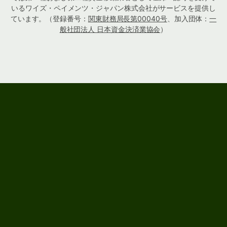
いるワイズ・ペイメンツ・ジャパン株式会社がサービスを提供し
ています。（登録番号：
関東財務局長第00040号
、加入団体：
一
般社団法人 日本資金決済業協会
）