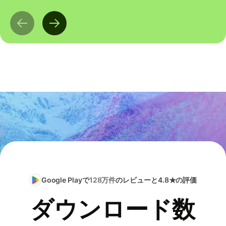
Google Playで
128万件
のレビューと4.8★の評価
ダウンロード数