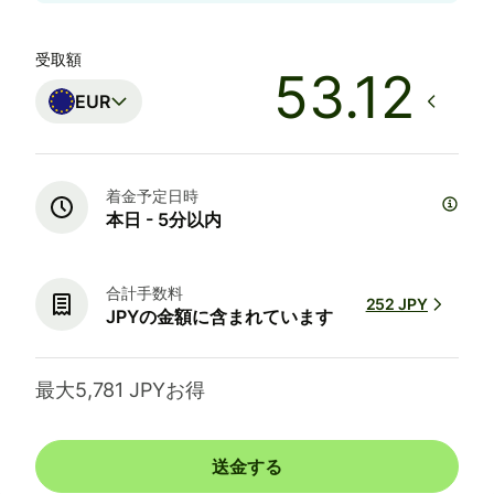
受取額
EUR
着金予定日時
本日 - 5分以内
合計手数料
252 JPY
JPYの金額に含まれています
最大5,781 JPYお得
送金する