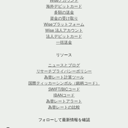
Wiseアカウント
海外デビットカード
多額の送金
資金の受け取り
Wiseプラットフォーム
Wise 法人アカウント
法人デビットカード
一括送金
リソース
ニュースとブログ
リサーチプライバシーポリシー
為替レート計算ツール
国際ティッカーシンボル（銘柄コード）
SWIFT/BICコード
IBANコード
為替レートアラート
為替レートの比較
フォローして最新情報を確認