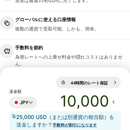
送金は最速20秒以内に完了します。
グローバルに使える口座情報
複数の通貨で受取可能。しかも、簡単。
手数料を節約
為替レートへの上乗せ料金や隠れコストはありませ
ん。
44時間のレート保証
1 EUR = 18
44時間のレート保証
送金額
JPY
25,000 USD（または別通貨の相当額）を
送金しますか？
手数料が割引になります