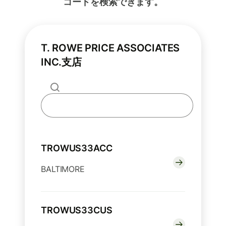
コードを検索できます。
T. ROWE PRICE ASSOCIATES
INC.支店
TROWUS33ACC
BALTIMORE
TROWUS33CUS