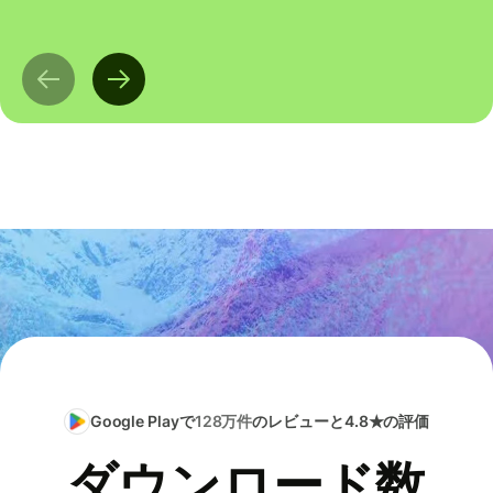
Google Playで
128万件
のレビューと4.8★の評価
ダウンロード数