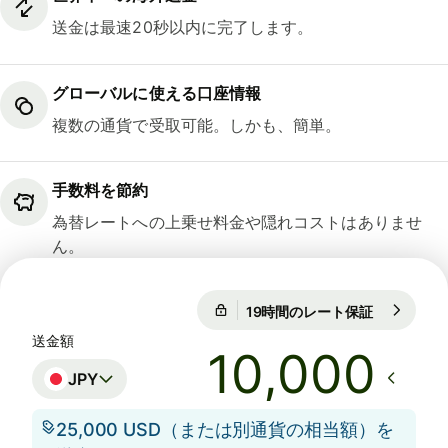
送金は最速20秒以内に完了します。
グローバルに使える口座情報
複数の通貨で受取可能。しかも、簡単。
手数料を節約
為替レートへの上乗せ料金や隠れコストはありませ
ん。
19時間のレート保証
1 USD = 15
19時間のレート保証
送金額
JPY
25,000 USD（または別通貨の相当額）を