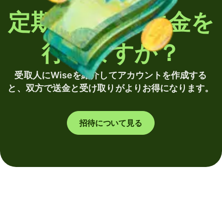
定期的に海外送金を
行いますか？
受取人にWiseを紹介してアカウントを作成する
と、双方で送金と受け取りがよりお得になります。
招待について見る