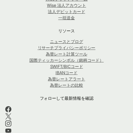
Wise 法人アカウント
法人デビットカード
一括送金
リソース
ニュースとブログ
リサーチプライバシーポリシー
為替レート計算ツール
国際ティッカーシンボル（銘柄コード）
SWIFT/BICコード
IBANコード
為替レートアラート
為替レートの比較
フォローして最新情報を確認