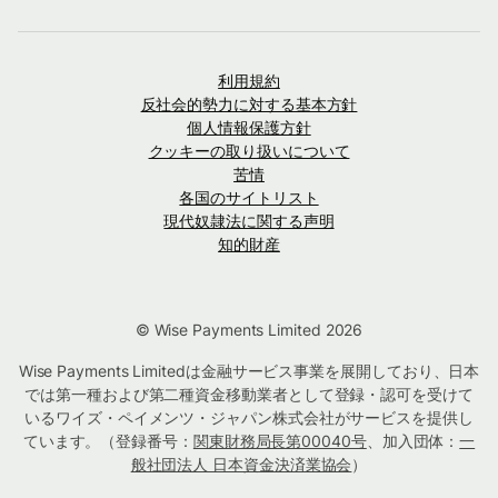
利用規約
反社会的勢力に対する基本方針
個人情報保護方針
クッキーの取り扱いについて
苦情
各国のサイトリスト
現代奴隷法に関する声明
知的財産
© Wise Payments Limited 2026
Wise Payments Limitedは金融サービス事業を展開しており、日本
では第一種および第二種資金移動業者として登録・認可を受けて
いるワイズ・ペイメンツ・ジャパン株式会社がサービスを提供し
ています。（登録番号：
関東財務局長第00040号
、加入団体：
一
般社団法人 日本資金決済業協会
）