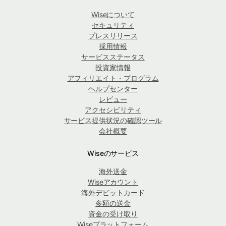
Wiseについて
セキュリティ
プレスリリース
採用情報
サービスステータス
投資家情報
アフィリエイト・プログラム
ヘルプセンター
レビュー
アクセシビリティ
サービス提供状況の確認ツール
会社概要
Wiseのサービス
海外送金
Wiseアカウント
海外デビットカード
多額の送金
資金の受け取り
Wiseプラットフォーム