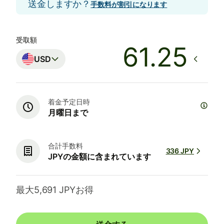
送金しますか？
手数料が割引になります
受取額
USD
着金予定日時
月曜日まで
合計手数料
336 JPY
JPYの金額に含まれています
最大5,691 JPYお得