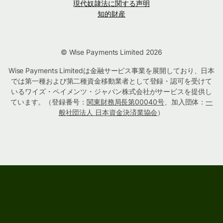
現代奴隷法に関する声明
知的財産
© Wise Payments Limited 2026
Wise Payments Limitedは金融サービス事業を展開しており、日本
では第一種および第二種資金移動業者として登録・認可を受けて
いるワイズ・ペイメンツ・ジャパン株式会社がサービスを提供し
ています。（登録番号：
関東財務局長第00040号
、加入団体：
一
般社団法人 日本資金決済業協会
）