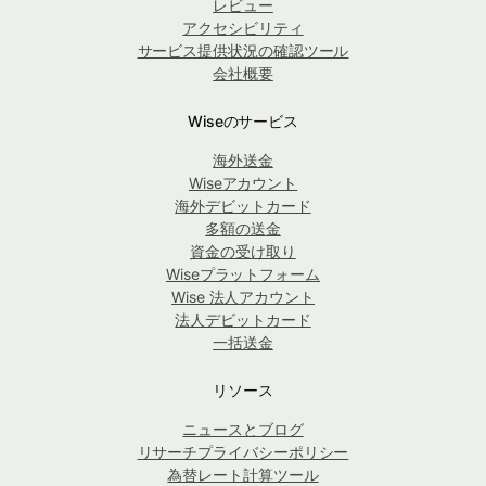
レビュー
アクセシビリティ
サービス提供状況の確認ツール
会社概要
Wiseのサービス
海外送金
Wiseアカウント
海外デビットカード
多額の送金
資金の受け取り
Wiseプラットフォーム
Wise 法人アカウント
法人デビットカード
一括送金
リソース
ニュースとブログ
リサーチプライバシーポリシー
為替レート計算ツール