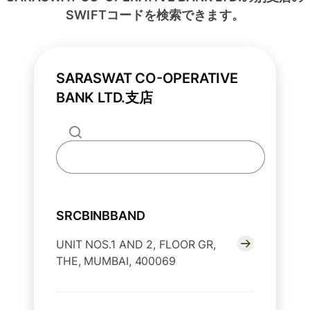
SWIFTコードを検索できます。
SARASWAT CO-OPERATIVE
BANK LTD.支店
SRCBINBBAND
UNIT NOS.1 AND 2, FLOOR GR,
THE, MUMBAI, 400069