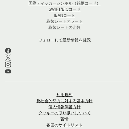
国際ティッカーシンボル（銘柄コード）
SWIFT/BICコード
IBANコード
為替レートアラート
為替レートの比較
フォローして最新情報を確認
利用規約
反社会的勢力に対する基本方針
個人情報保護方針
クッキーの取り扱いについて
苦情
各国のサイトリスト