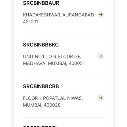
SRCBINBBAUR
KHADAKESHWAR, AURANGABAD,
431001
SRCBINBBBKC
UNIT NO.1 TO 6, FLOOR GF,
MADHAVA, MUMBAI, 400051
SRCBINBBCBB
FLOOR 1, POPATLAL NIWAS,
MUMBAI, 400028