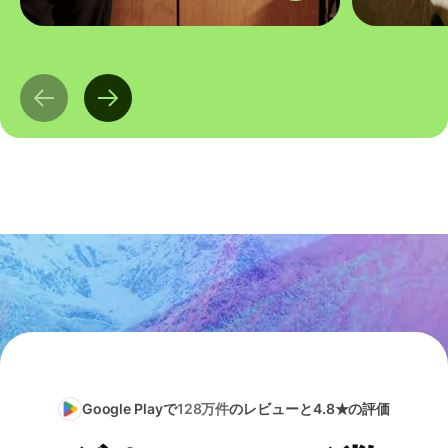
Google Playで
128万件
のレビューと4.8★の評価