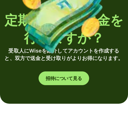
定期的に海外送金を
行いますか？
受取人にWiseを紹介してアカウントを作成する
と、双方で送金と受け取りがよりお得になります。
招待について見る