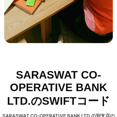
SARASWAT CO-
OPERATIVE BANK
LTD.のSWIFTコード
SARASWAT CO-OPERATIVE BANK LTD.の別支店の