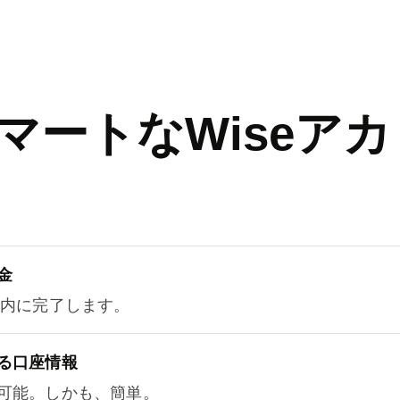
マートなWiseアカ
金
以内に完了します。
る口座情報
可能。しかも、簡単。