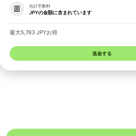
合計手数料
JPYの金額に含まれています
最大5,783 JPYお得
送金する