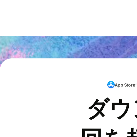
App Store
ダウ