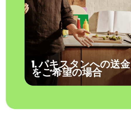
1. パキスタンへの送金
をご希望の場合