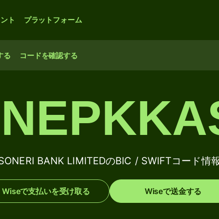
ウント
プラットフォーム
する
コードを確認する
NEPKKA
SONERI BANK LIMITEDのBIC / SWIFTコード情
Wiseで支払いを受け取る
Wiseで送金する