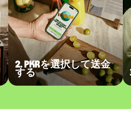
2. PKRを選択して送金
する