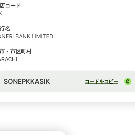
店コード
K
行名
ONERI BANK LIMITED
市・市区町村
ARACHI
SONEPKKASIK
コードをコピー