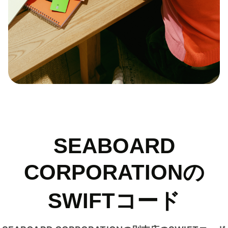
SEABOARD
CORPORATIONの
SWIFTコード