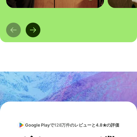
Google Playで
128万件
のレビューと4.8★の評価