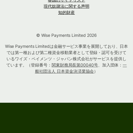
現代奴隷法に関する声明
知的財産
© Wise Payments Limited 2026
Wise Payments Limitedは金融サービス事業を展開しており、日本
では第一種および第二種資金移動業者として登録・認可を受けて
いるワイズ・ペイメンツ・ジャパン株式会社がサービスを提供し
ています。（登録番号：
関東財務局長第00040号
、加入団体：
一
般社団法人 日本資金決済業協会
）