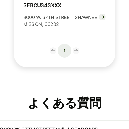
SEBCUS4SXXX
9000 W. 67TH STREET, SHAWNEE
MISSION, 66202
1
よくある質問