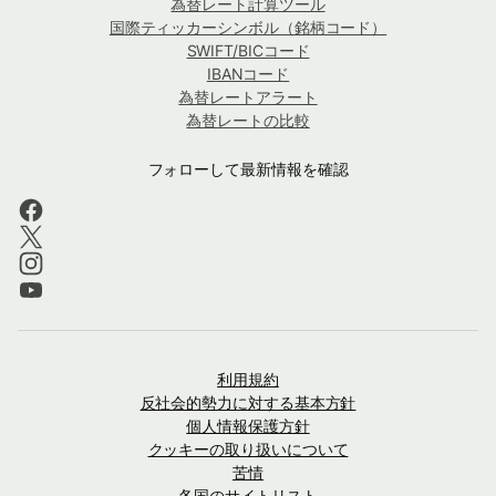
為替レート計算ツール
国際ティッカーシンボル（銘柄コード）
SWIFT/BICコード
IBANコード
為替レートアラート
為替レートの比較
フォローして最新情報を確認
利用規約
反社会的勢力に対する基本方針
個人情報保護方針
クッキーの取り扱いについて
苦情
各国のサイトリスト