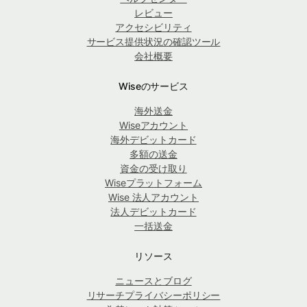
レビュー
アクセシビリティ
サービス提供状況の確認ツール
会社概要
Wiseのサービス
海外送金
Wiseアカウント
海外デビットカード
多額の送金
資金の受け取り
Wiseプラットフォーム
Wise 法人アカウント
法人デビットカード
一括送金
リソース
ニュースとブログ
リサーチプライバシーポリシー