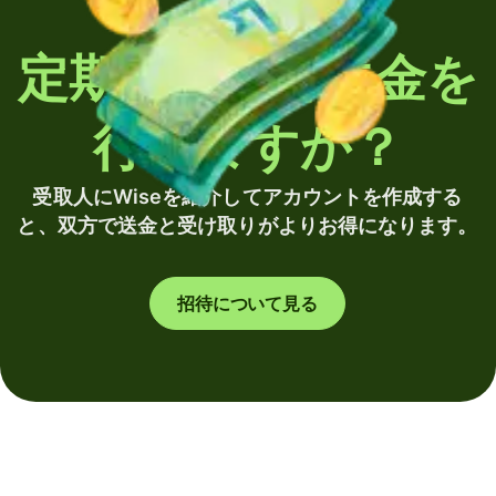
定期的に海外送金を
行いますか？
受取人にWiseを紹介してアカウントを作成する
と、双方で送金と受け取りがよりお得になります。
招待について見る