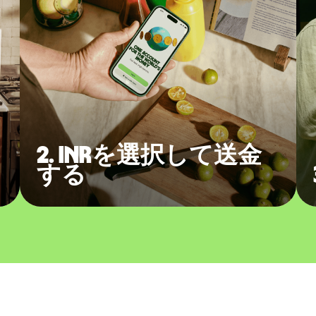
2. INRを選択して送金
する