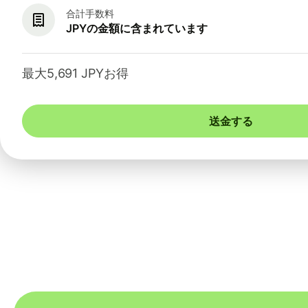
合計手数料
JPYの金額に含まれています
最大5,691 JPYお得
送金する