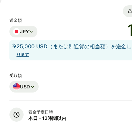
送金額
JPY
25,000 USD（または別通貨の相当額）を送金
ります
受取額
USD
着金予定日時
本日 - 12時間以内