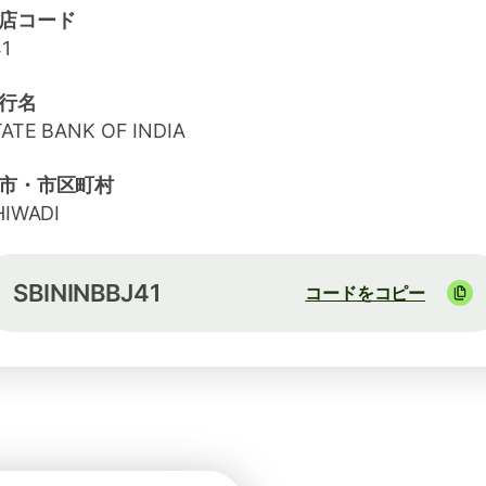
店コード
1
行名
TATE BANK OF INDIA
市・市区町村
HIWADI
SBININBBJ41
コードをコピー