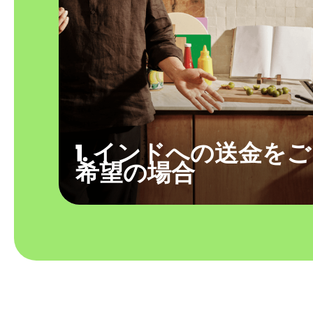
1. インドへの送金をご
希望の場合