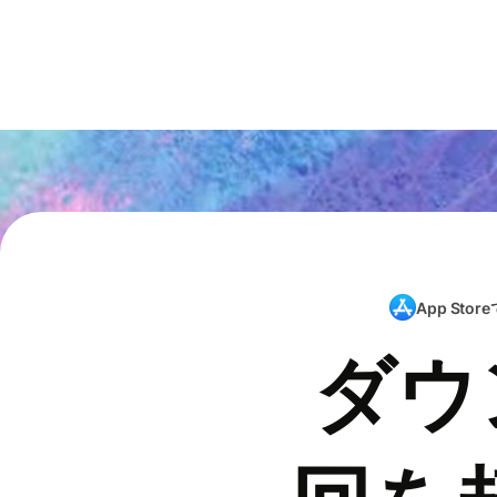
App Store
ダウ