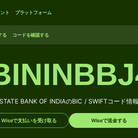
ウント
プラットフォーム
する
コードを確認する
BININBBJ
STATE BANK OF INDIAのBIC / SWIFTコード情
Wiseで支払いを受け取る
Wiseで送金する