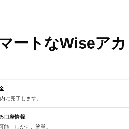
マートなWiseアカ
金
以内に完了します。
る口座情報
可能。しかも、簡単。