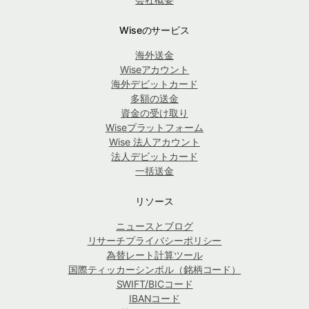
Wiseのサービス
海外送金
Wiseアカウント
海外デビットカード
多額の送金
資金の受け取り
Wiseプラットフォーム
Wise 法人アカウント
法人デビットカード
一括送金
リソース
ニュースとブログ
リサーチプライバシーポリシー
為替レート計算ツール
国際ティッカーシンボル（銘柄コード）
SWIFT/BICコード
IBANコード