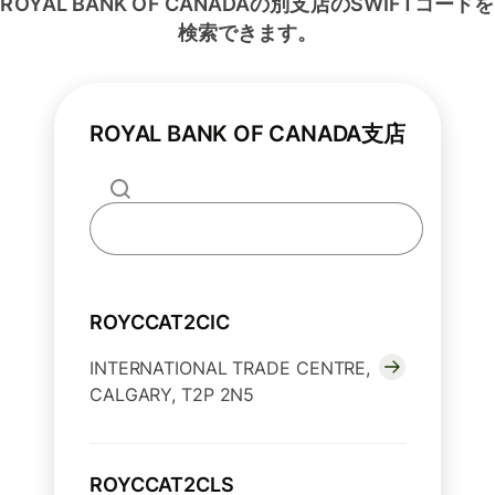
ROYAL BANK OF CANADAの別支店のSWIFTコードを
検索できます。
ROYAL BANK OF CANADA支店
ROYCCAT2CIC
INTERNATIONAL TRADE CENTRE,
CALGARY, T2P 2N5
ROYCCAT2CLS