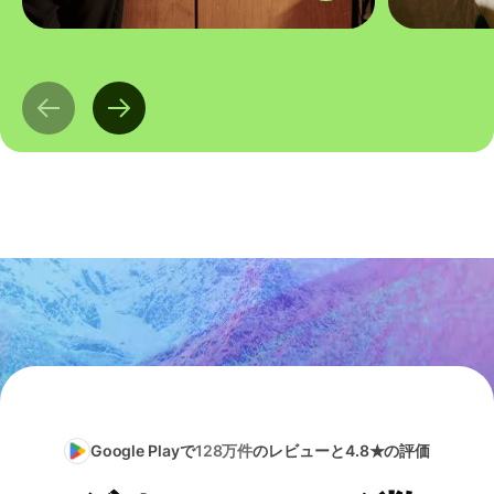
Google Playで
128万件
のレビューと4.8★の評価