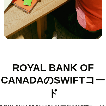
ROYAL BANK OF
CANADAのSWIFTコー
ド