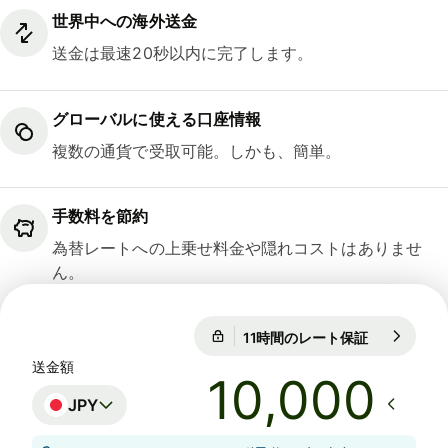
世界中への海外送金
送金は最速20秒以内に完了します。
グローバルに使える口座情報
複数の通貨で受取可能。しかも、簡単。
手数料を節約
為替レートへの上乗せ料金や隠れコストはありませ
ん。
11時間のレート保証
1 CAD = 11
11時間のレート保証
送金額
JPY