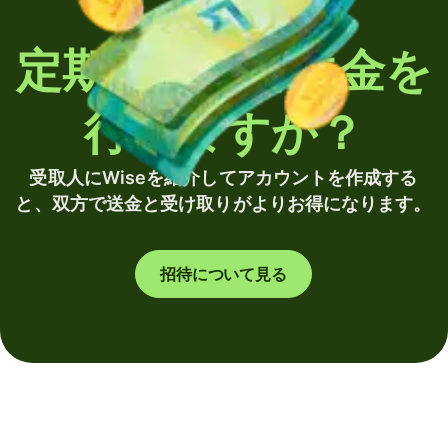
定期的に海外送金を
行いますか？
受取人にWiseを紹介してアカウントを作成する
と、双方で送金と受け取りがよりお得になります。
招待について見る