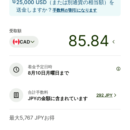
25,000 USD（または別通貨の相当額）を
送金しますか？
手数料が割引になります
受取額
CAD
着金予定日時
8月10日月曜日まで
合計手数料
292 JPY
JPYの金額に含まれています
最大5,767 JPYお得