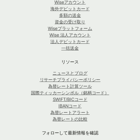
Wiseアカウント
海外デビットカード
多額の送金
資金の受け取り
Wiseプラットフォーム
Wise 法人アカウント
法人デビットカード
一括送金
リソース
ニュースとブログ
リサーチプライバシーポリシー
為替レート計算ツール
国際ティッカーシンボル（銘柄コード）
SWIFT/BICコード
IBANコード
為替レートアラート
為替レートの比較
フォローして最新情報を確認