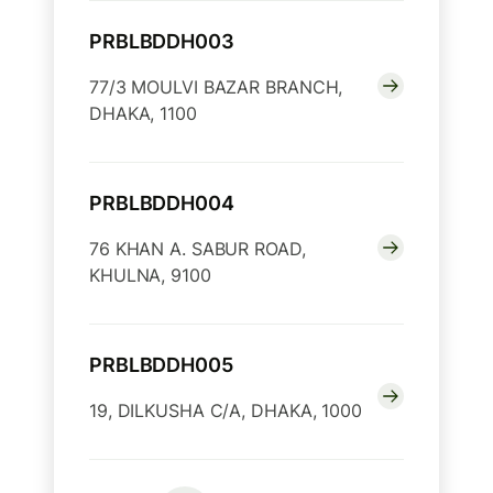
PRBLBDDH003
77/3 MOULVI BAZAR BRANCH,
DHAKA, 1100
PRBLBDDH004
76 KHAN A. SABUR ROAD,
KHULNA, 9100
PRBLBDDH005
19, DILKUSHA C/A, DHAKA, 1000