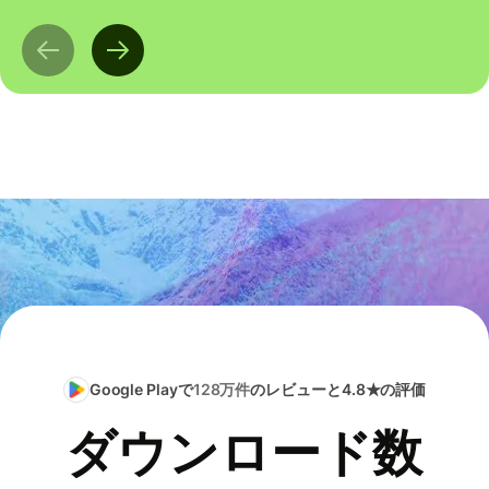
Google Playで
128万件
のレビューと4.8★の評価
ダウンロード数