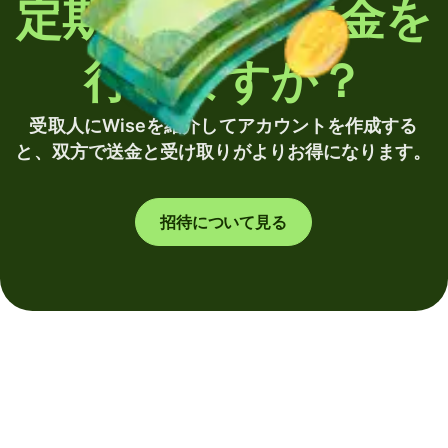
定期的に海外送金を
行いますか？
受取人にWiseを紹介してアカウントを作成する
と、双方で送金と受け取りがよりお得になります。
招待について見る