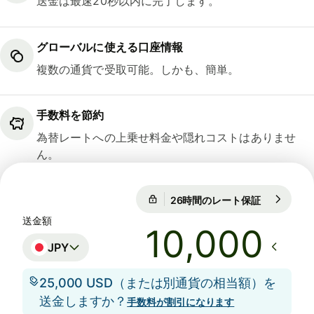
送金は最速20秒以内に完了します。
グローバルに使える口座情報
複数の通貨で受取可能。しかも、簡単。
手数料を節約
為替レートへの上乗せ料金や隠れコストはありませ
ん。
26時間のレート保証
1 EUR = 18
26時間のレート保証
送金額
JPY
25,000 USD（または別通貨の相当額）を
送金しますか？
手数料が割引になります