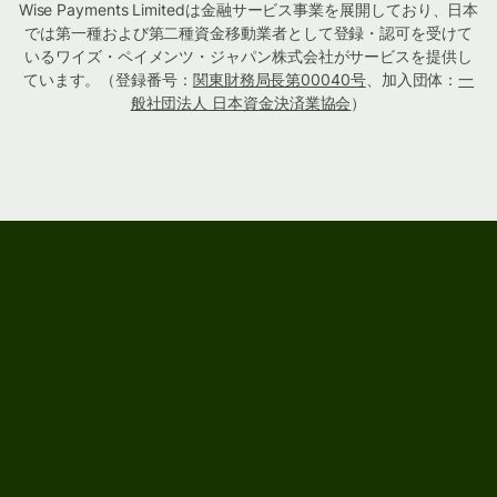
Wise Payments Limitedは金融サービス事業を展開しており、日本
では第一種および第二種資金移動業者として登録・認可を受けて
いるワイズ・ペイメンツ・ジャパン株式会社がサービスを提供し
ています。（登録番号：
関東財務局長第00040号
、加入団体：
一
般社団法人 日本資金決済業協会
）