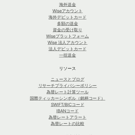
海外送金
Wiseアカウント
海外デビットカード
多額の送金
資金の受け取り
Wiseプラットフォーム
Wise 法人アカウント
法人デビットカード
一括送金
リソース
ニュースとブログ
リサーチプライバシーポリシー
為替レート計算ツール
国際ティッカーシンボル（銘柄コード）
SWIFT/BICコード
IBANコード
為替レートアラート
為替レートの比較