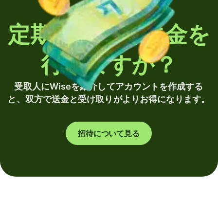
定期的に海外送金を
行いますか？
受取人にWiseを紹介してアカウントを作成する
と、双方で送金と受け取りがよりお得になります。
招待について見る