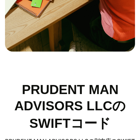
PRUDENT MAN
ADVISORS LLCの
SWIFTコード