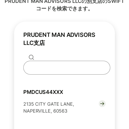
PRUDENT MAN ADVISORS LLCの別支店のSWIFT
コードを検索できます。
PRUDENT MAN ADVISORS
LLC支店
PMDCUS44XXX
2135 CITY GATE LANE,
NAPERVILLE, 60563