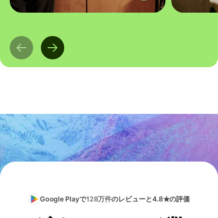
Google Playで
128万件
のレビューと4.8★の評価