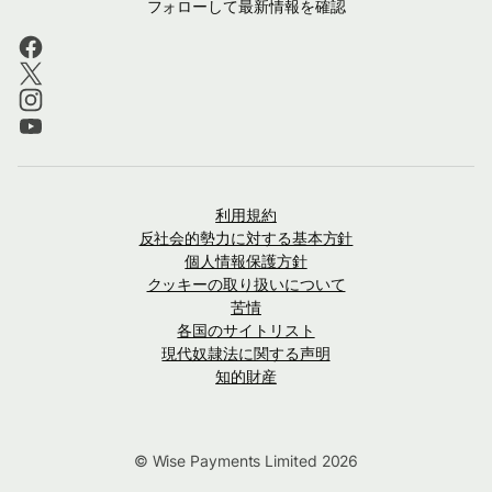
フォローして最新情報を確認
利用規約
反社会的勢力に対する基本方針
個人情報保護方針
クッキーの取り扱いについて
苦情
各国のサイトリスト
現代奴隷法に関する声明
知的財産
© Wise Payments Limited 2026