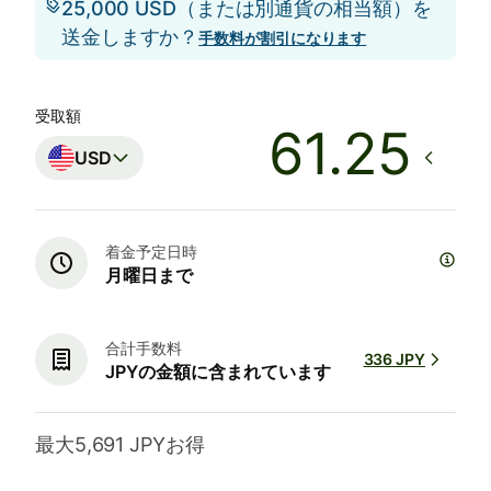
25,000 USD（または別通貨の相当額）を
送金しますか？
手数料が割引になります
受取額
USD
着金予定日時
月曜日まで
合計手数料
336 JPY
JPYの金額に含まれています
最大5,691 JPYお得