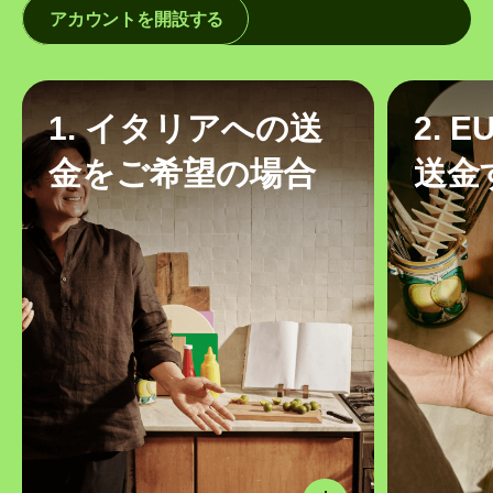
アカウントを開設する
1. イタリアへの送
2. 
金をご希望の場合
送金