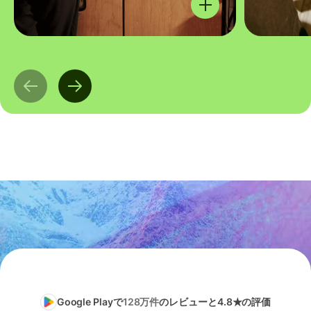
Google Playで
128万件
のレビューと4.8★の評価