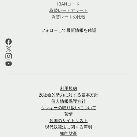
IBANコード
為替レートアラート
為替レートの比較
フォローして最新情報を確認
利用規約
反社会的勢力に対する基本方針
個人情報保護方針
クッキーの取り扱いについて
苦情
各国のサイトリスト
現代奴隷法に関する声明
知的財産