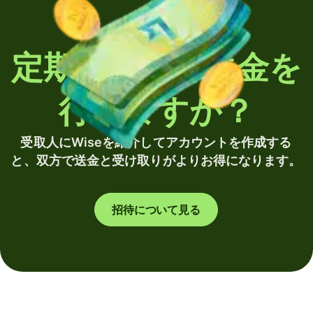
定期的に海外送金を
行いますか？
受取人にWiseを紹介してアカウントを作成する
と、双方で送金と受け取りがよりお得になります。
招待について見る