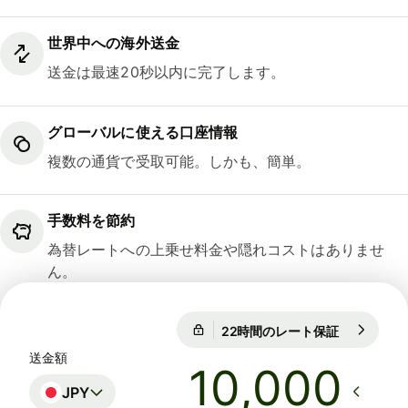
世界中への海外送金
送金は最速20秒以内に完了します。
グローバルに使える口座情報
複数の通貨で受取可能。しかも、簡単。
手数料を節約
為替レートへの上乗せ料金や隠れコストはありませ
ん。
22時間のレート保証
1 EUR = 18
22時間のレート保証
送金額
JPY