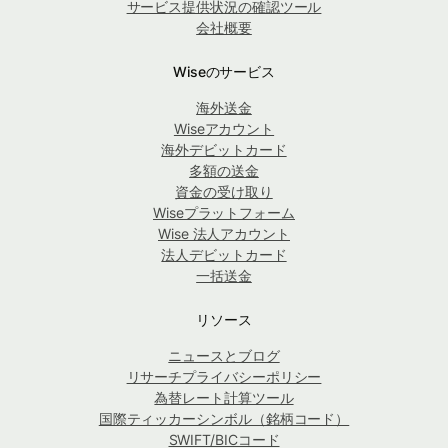
サービス提供状況の確認ツール
会社概要
Wiseのサービス
海外送金
Wiseアカウント
海外デビットカード
多額の送金
資金の受け取り
Wiseプラットフォーム
Wise 法人アカウント
法人デビットカード
一括送金
リソース
ニュースとブログ
リサーチプライバシーポリシー
為替レート計算ツール
国際ティッカーシンボル（銘柄コード）
SWIFT/BICコード