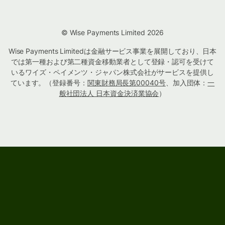
© Wise Payments Limited 2026
Wise Payments Limitedは金融サービス事業を展開しており、日本
では第一種および第二種資金移動業者として登録・認可を受けて
いるワイズ・ペイメンツ・ジャパン株式会社がサービスを提供し
ています。（登録番号：
関東財務局長第00040号
、加入団体：
一
般社団法人 日本資金決済業協会
）