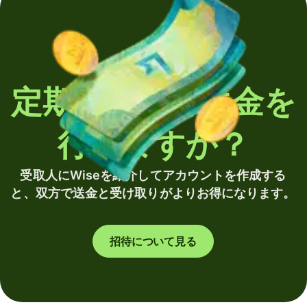
定期的に海外送金を
行いますか？
受取人にWiseを紹介してアカウントを作成する
と、双方で送金と受け取りがよりお得になります。
招待について見る