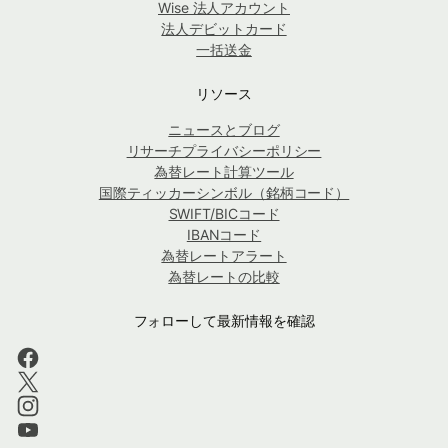
Wise 法人アカウント
法人デビットカード
一括送金
リソース
ニュースとブログ
リサーチプライバシーポリシー
為替レート計算ツール
国際ティッカーシンボル（銘柄コード）
SWIFT/BICコード
IBANコード
為替レートアラート
為替レートの比較
フォローして最新情報を確認