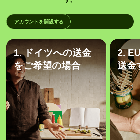
アカウントを開設する
1. ドイツへの送金
2. 
をご希望の場合
送金