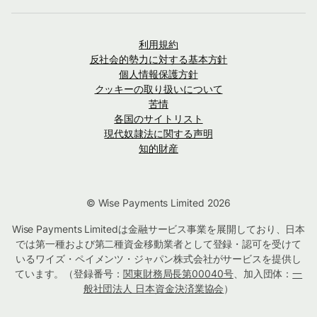
利用規約
反社会的勢力に対する基本方針
個人情報保護方針
クッキーの取り扱いについて
苦情
各国のサイトリスト
現代奴隷法に関する声明
知的財産
© Wise Payments Limited 2026
Wise Payments Limitedは金融サービス事業を展開しており、日本
では第一種および第二種資金移動業者として登録・認可を受けて
いるワイズ・ペイメンツ・ジャパン株式会社がサービスを提供し
ています。（登録番号：
関東財務局長第00040号
、加入団体：
一
般社団法人 日本資金決済業協会
）