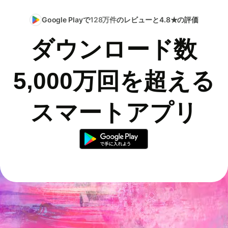
Google Playで
128万件
のレビューと4.8★の評価
ダウンロード数
5,000万回を超える
スマートアプリ