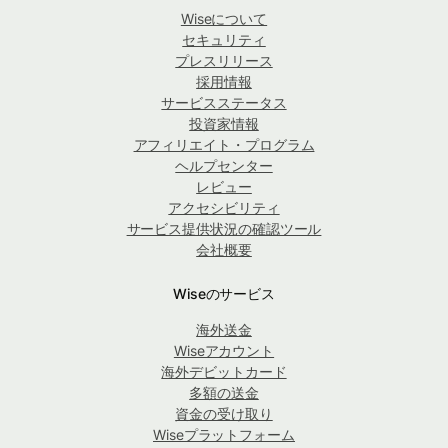
Wiseについて
セキュリティ
プレスリリース
採用情報
サービスステータス
投資家情報
アフィリエイト・プログラム
ヘルプセンター
レビュー
アクセシビリティ
サービス提供状況の確認ツール
会社概要
Wiseのサービス
海外送金
Wiseアカウント
海外デビットカード
多額の送金
資金の受け取り
Wiseプラットフォーム