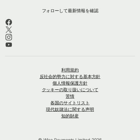
フォローして最新情報を確認
利用規約
反社会的勢力に対する基本方針
個人情報保護方針
クッキーの取り扱いについて
苦情
各国のサイトリスト
現代奴隷法に関する声明
知的財産
© Wise Payments Limited 2026