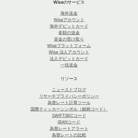
Wiseのサービス
海外送金
Wiseアカウント
海外デビットカード
多額の送金
資金の受け取り
Wiseプラットフォーム
Wise 法人アカウント
法人デビットカード
一括送金
リソース
ニュースとブログ
リサーチプライバシーポリシー
為替レート計算ツール
国際ティッカーシンボル（銘柄コード）
SWIFT/BICコード
IBANコード
為替レートアラート
為替レートの比較