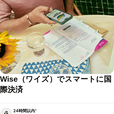
Wise（ワイズ）でスマートに国
際決済
24時間以内¹