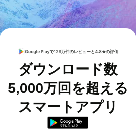
Google Playで
128万件
のレビューと4.8★の評価
ダウンロード数
5,000万回を超える
スマートアプリ