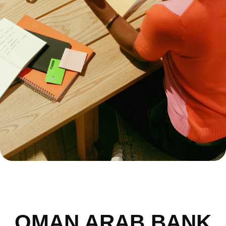
OMAN ARAB BANK