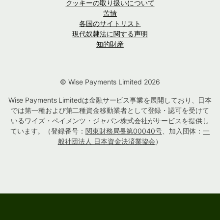
クッキーの取り扱いについて
苦情
各国のサイトリスト
現代奴隷法に関する声明
知的財産
© Wise Payments Limited 2026
Wise Payments Limitedは金融サービス事業を展開しており、日本
では第一種および第二種資金移動業者として登録・認可を受けて
いるワイズ・ペイメンツ・ジャパン株式会社がサービスを提供し
ています。（登録番号：
関東財務局長第00040号
、加入団体：
一
般社団法人 日本資金決済業協会
）