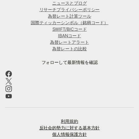
ニュースとブログ
リサーチプライバシーポリシー
為替レート計算ツール
国際ティッカーシンボル（銘柄コード）
SWIFT/BICコード
IBANコード
為替レートアラート
為替レートの比較
フォローして最新情報を確認
利用規約
反社会的勢力に対する基本方針
個人情報保護方針