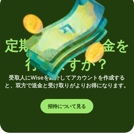
定期的に海外送金を
行いますか？
受取人にWiseを紹介してアカウントを作成する
と、双方で送金と受け取りがよりお得になります。
招待について見る