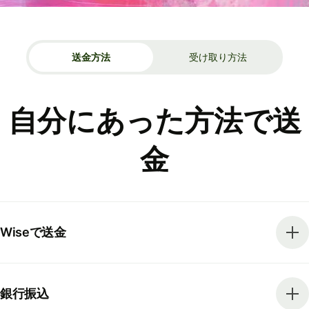
送金方法
受け取り方法
自分にあった方法で送
金
Wiseで送金
銀行振込