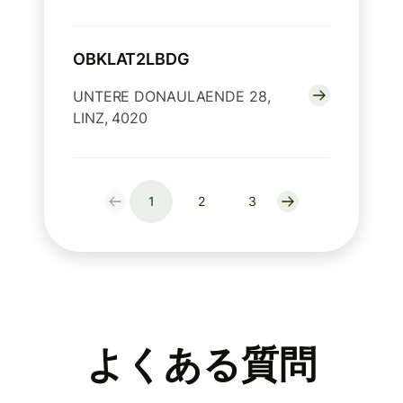
OBKLAT2LBDG
UNTERE DONAULAENDE 28,
LINZ, 4020
1
2
3
よくある質問