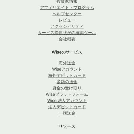
投資家情報
アフィリエイト・プログラム
ヘルプセンター
レビュー
アクセシビリティ
サービス提供状況の確認ツール
会社概要
Wiseのサービス
海外送金
Wiseアカウント
海外デビットカード
多額の送金
資金の受け取り
Wiseプラットフォーム
Wise 法人アカウント
法人デビットカード
一括送金
リソース