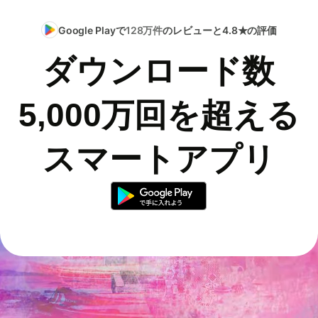
Google Playで
128万件
のレビューと4.8★の評価
ダウンロード数
5,000万回を超える
スマートアプリ