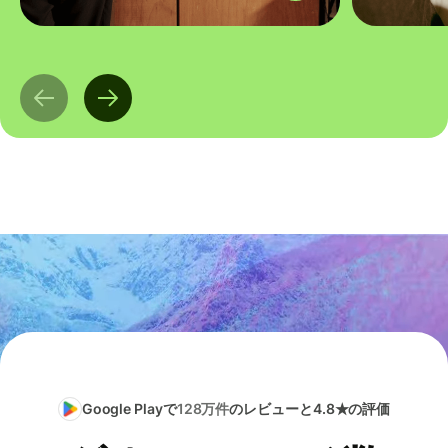
Google Playで
128万件
のレビューと4.8★の評価