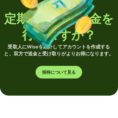
定期的に海外送金を
行いますか？
受取人にWiseを紹介してアカウントを作成する
と、双方で送金と受け取りがよりお得になります。
招待について見る