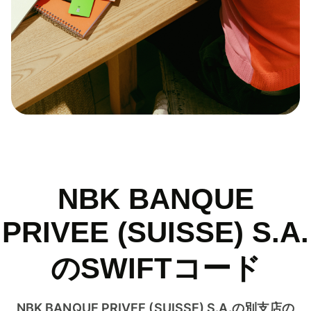
NBK BANQUE
PRIVEE (SUISSE) S.A.
のSWIFTコード
NBK BANQUE PRIVEE (SUISSE) S.A.の別支店の