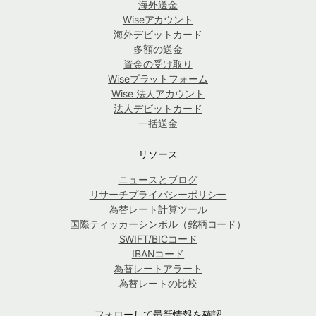
海外送金
Wiseアカウント
海外デビットカード
多額の送金
資金の受け取り
Wiseプラットフォーム
Wise 法人アカウント
法人デビットカード
一括送金
リソース
ニュースとブログ
リサーチプライバシーポリシー
為替レート計算ツール
国際ティッカーシンボル（銘柄コード）
SWIFT/BICコード
IBANコード
為替レートアラート
為替レートの比較
フォローして最新情報を確認