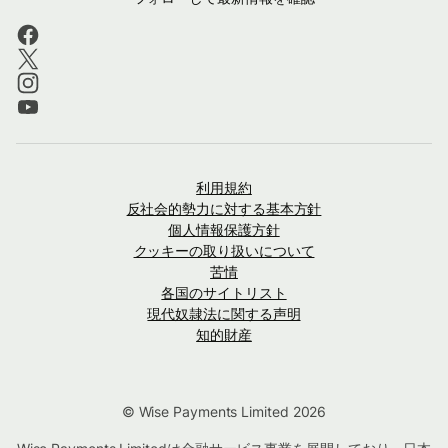
利用規約
反社会的勢力に対する基本方針
個人情報保護方針
クッキーの取り扱いについて
苦情
各国のサイトリスト
現代奴隷法に関する声明
知的財産
© Wise Payments Limited 2026