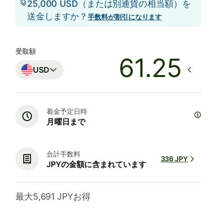
25,000 USD（または別通貨の相当額）を
送金しますか？
手数料が割引になります
受取額
USD
着金予定日時
月曜日まで
合計手数料
336 JPY
JPYの金額に含まれています
最大5,691 JPYお得