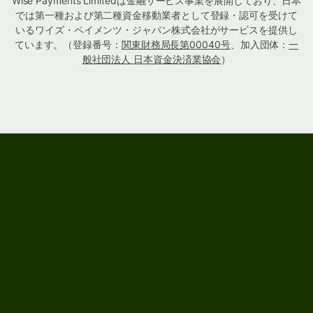
Wise Payments Limitedは金融サービス事業を展開しており、日本
では第一種および第二種資金移動業者として登録・認可を受けて
いるワイズ・ペイメンツ・ジャパン株式会社がサービスを提供し
ています。（登録番号：
関東財務局長第00040号
、加入団体：
一
般社団法人 日本資金決済業協会
）