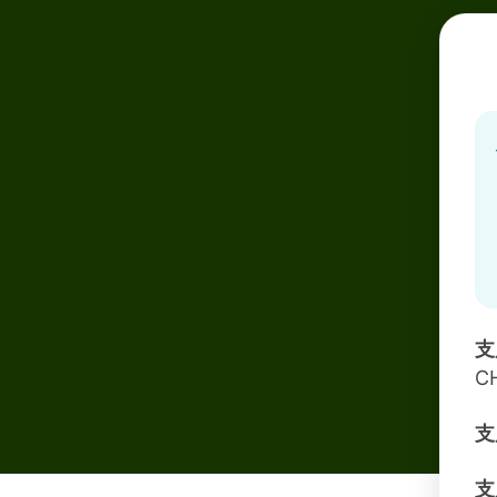
支
C
支
支