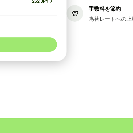
252 JPY
手数料を節約
為替レートへの上