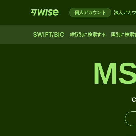
個人アカウント
法人アカ
SWIFT/BIC
銀行別に検索する
国別に検索
MS
C