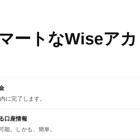
マートなWiseアカ
金
以内に完了します。
る口座情報
可能。しかも、簡単。