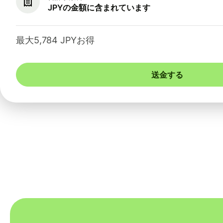
JPYの金額に含まれています
最大5,784 JPYお得
送金する