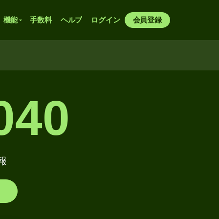
機能
手数料
ヘルプ
ログイン
会員登録
040
情報