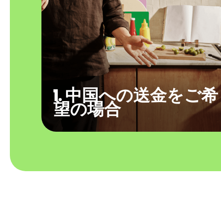
1. 中国への送金をご希
望の場合