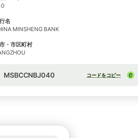
40
行名
HINA MINSHENG BANK
市・市区町村
ANGZHOU
MSBCCNBJ040
コードをコピー