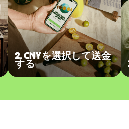
2. CNYを選択して送金
する