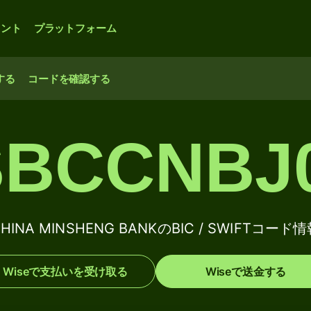
ウント
プラットフォーム
する
コードを確認する
BCCNBJ
HINA MINSHENG BANKのBIC / SWIFTコード
Wiseで支払いを受け取る
Wiseで送金する