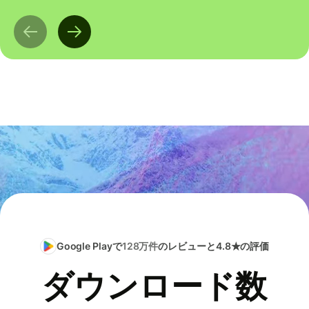
Google Playで
128万件
のレビューと4.8★の評価
ダウンロード数