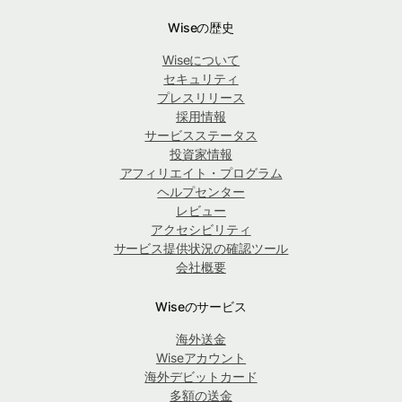
Wiseの歴史
Wiseについて
セキュリティ
プレスリリース
採用情報
サービスステータス
投資家情報
アフィリエイト・プログラム
ヘルプセンター
レビュー
アクセシビリティ
サービス提供状況の確認ツール
会社概要
Wiseのサービス
海外送金
Wiseアカウント
海外デビットカード
多額の送金