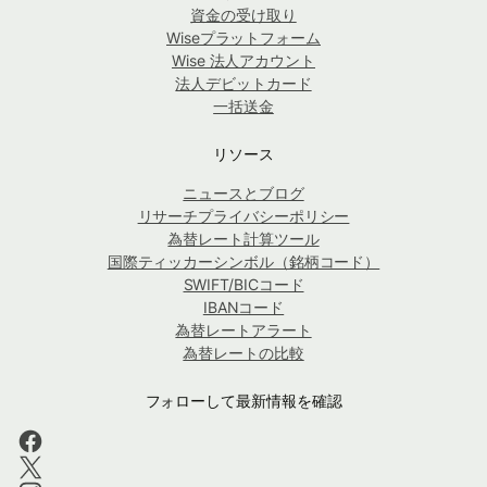
資金の受け取り
Wiseプラットフォーム
Wise 法人アカウント
法人デビットカード
一括送金
リソース
ニュースとブログ
リサーチプライバシーポリシー
為替レート計算ツール
国際ティッカーシンボル（銘柄コード）
SWIFT/BICコード
IBANコード
為替レートアラート
為替レートの比較
フォローして最新情報を確認