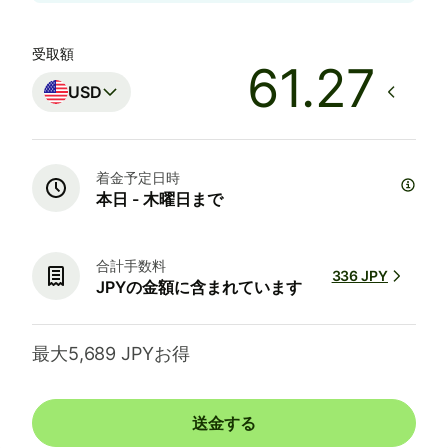
受取額
USD
着金予定日時
本日 - 木曜日まで
合計手数料
336 JPY
JPYの金額に含まれています
最大5,689 JPYお得
送金する