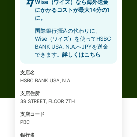
Wise（ワイズ）なら海外送金
にかかるコストが最大14分の1
に。
国際銀行振込の代わりに、
Wise（ワイズ）を使ってHSBC
BANK USA, N.A.へJPYを送金
できます。
詳しくはこちら
支店名
HSBC BANK USA, N.A.
支店住所
39 STREET, FLOOR 7TH
支店コード
PBC
銀行名