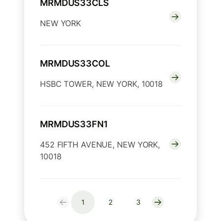
MRMDUS33CLS
NEW YORK
MRMDUS33COL
HSBC TOWER, NEW YORK, 10018
MRMDUS33FN1
452 FIFTH AVENUE, NEW YORK,
10018
1
2
3