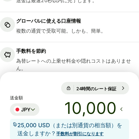
送金は最速20秒以内に完了します。
グローバルに使える口座情報
複数の通貨で受取可能。しかも、簡単。
手数料を節約
為替レートへの上乗せ料金や隠れコストはありませ
ん。
24時間のレート保証
1 USD = 15
24時間のレート保証
送金額
JPY
25,000 USD（または別通貨の相当額）を
送金しますか？
手数料が割引になります