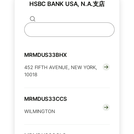
HSBC BANK USA, N.A.支店
MRMDUS33BHX
452 FIFTH AVENUE, NEW YORK,
10018
MRMDUS33CCS
WILMINGTON