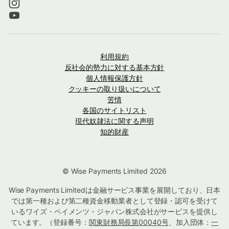
利用規約
反社会的勢力に対する基本方針
個人情報保護方針
クッキーの取り扱いについて
苦情
各国のサイトリスト
現代奴隷法に関する声明
知的財産
© Wise Payments Limited 2026
Wise Payments Limitedは金融サービス事業を展開しており、日本
では第一種および第二種資金移動業者として登録・認可を受けて
いるワイズ・ペイメンツ・ジャパン株式会社がサービスを提供し
ています。（登録番号：
関東財務局長第00040号
、加入団体：
一