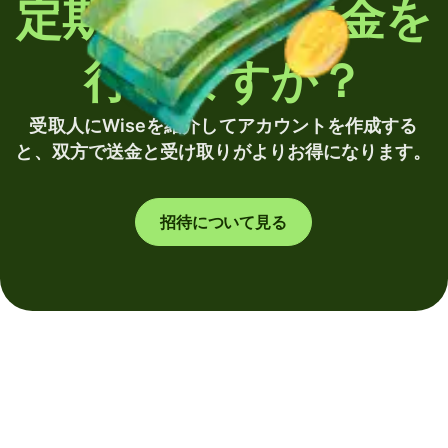
定期的に海外送金を
行いますか？
受取人にWiseを紹介してアカウントを作成する
と、双方で送金と受け取りがよりお得になります。
招待について見る