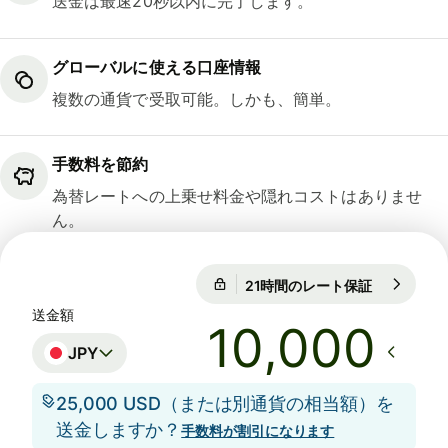
送金は最速20秒以内に完了します。
グローバルに使える口座情報
複数の通貨で受取可能。しかも、簡単。
手数料を節約
為替レートへの上乗せ料金や隠れコストはありませ
ん。
21時間のレート保証
1 USD = 15
21時間のレート保証
送金額
JPY
25,000 USD（または別通貨の相当額）を
送金しますか？
手数料が割引になります