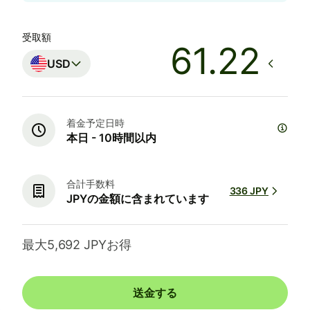
受取額
USD
着金予定日時
本日 - 10時間以内
合計手数料
336 JPY
JPYの金額に含まれています
最大5,692 JPYお得
送金する