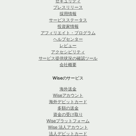
セキュリティ
プレスリリース
採用情報
サービスステータス
投資家情報
アフィリエイト・プログラム
ヘルプセンター
レビュー
アクセシビリティ
サービス提供状況の確認ツール
会社概要
Wiseのサービス
海外送金
Wiseアカウント
海外デビットカード
多額の送金
資金の受け取り
Wiseプラットフォーム
Wise 法人アカウント
法人デビットカード