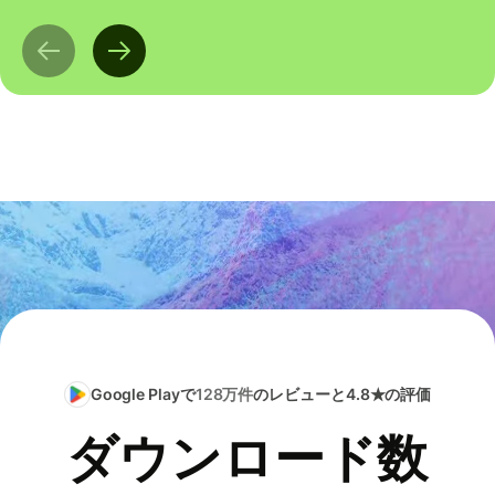
Google Playで
128万件
のレビューと4.8★の評価
ダウンロード数