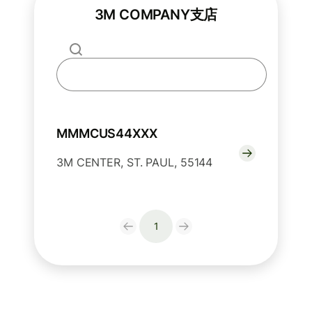
3M COMPANY支店
MMMCUS44XXX
3M CENTER, ST. PAUL, 55144
1