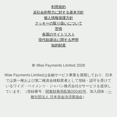
利用規約
反社会的勢力に対する基本方針
個人情報保護方針
クッキーの取り扱いについて
苦情
各国のサイトリスト
現代奴隷法に関する声明
知的財産
© Wise Payments Limited 2026
Wise Payments Limitedは金融サービス事業を展開しており、日本
では第一種および第二種資金移動業者として登録・認可を受けて
いるワイズ・ペイメンツ・ジャパン株式会社がサービスを提供し
ています。（登録番号：
関東財務局長第00040号
、加入団体：
一
般社団法人 日本資金決済業協会
）