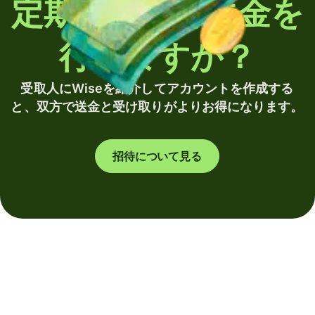
定期的に海外送金を
行いますか？
受取人にWiseを紹介してアカウントを作成する
と、双方で送金と受け取りがよりお得になります。
招待について見る