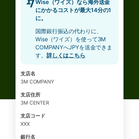
Wise（ワイズ）なら海外送金
にかかるコストが最大14分の1
に。
国際銀行振込の代わりに、
Wise（ワイズ）を使って3M
COMPANYへJPYを送金できま
す。
詳しくはこちら
支店名
3M COMPANY
支店住所
3M CENTER
支店コード
XXX
銀行名