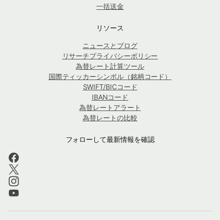
一括送金
リソース
ニュースとブログ
リサーチプライバシーポリシー
為替レート計算ツール
国際ティッカーシンボル（銘柄コード）
SWIFT/BICコード
IBANコード
為替レートアラート
為替レートの比較
フォローして最新情報を確認