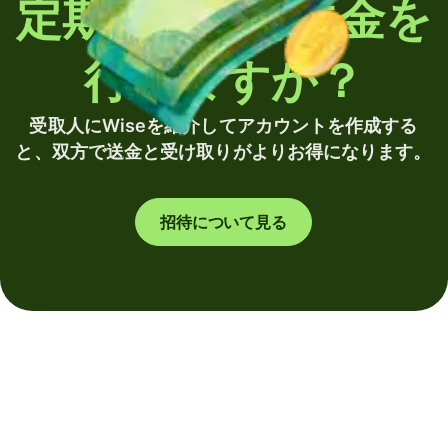
定期的に海外送金を
行いますか？
受取人にWiseを紹介してアカウントを作成する
と、双方で送金と受け取りがよりお得になります。
招待について見る