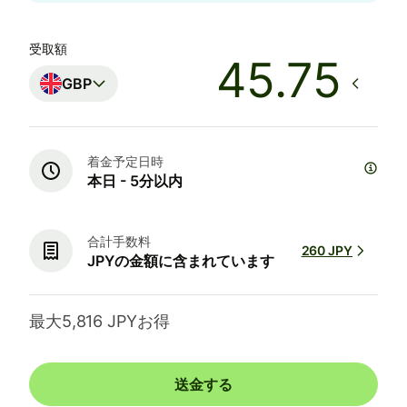
受取額
GBP
着金予定日時
本日 - 5分以内
合計手数料
260 JPY
JPYの金額に含まれています
最大5,816 JPYお得
送金する