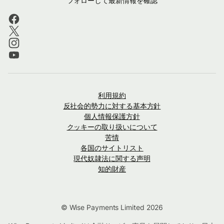
フォローして最新情報を確認
利用規約
反社会的勢力に対する基本方針
個人情報保護方針
クッキーの取り扱いについて
苦情
各国のサイトリスト
現代奴隷法に関する声明
知的財産
© Wise Payments Limited 2026