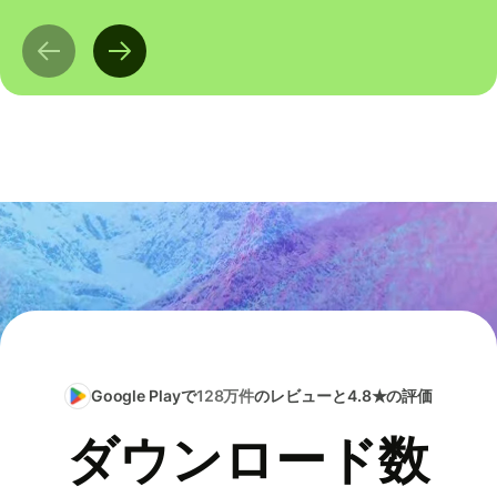
Google Playで
128万件
のレビューと4.8★の評価
ダウンロード数