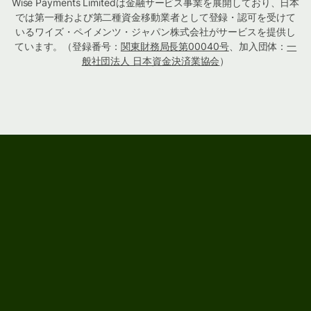
Wise Payments Limitedは金融サービス事業を展開しており、日本
では第一種および第二種資金移動業者として登録・認可を受けて
いるワイズ・ペイメンツ・ジャパン株式会社がサービスを提供し
ています。（登録番号：
関東財務局長第00040号
、加入団体：
一
般社団法人 日本資金決済業協会
）