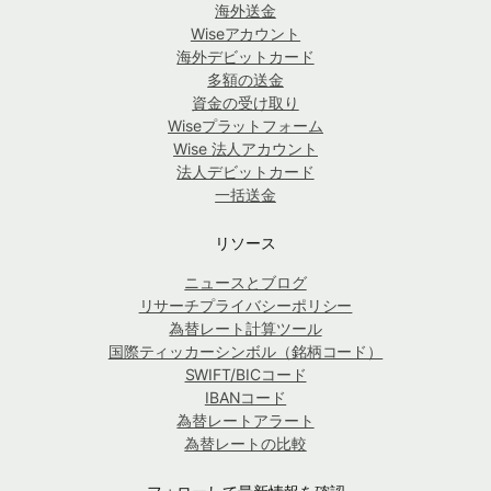
海外送金
Wiseアカウント
海外デビットカード
多額の送金
資金の受け取り
Wiseプラットフォーム
Wise 法人アカウント
法人デビットカード
一括送金
リソース
ニュースとブログ
リサーチプライバシーポリシー
為替レート計算ツール
国際ティッカーシンボル（銘柄コード）
SWIFT/BICコード
IBANコード
為替レートアラート
為替レートの比較