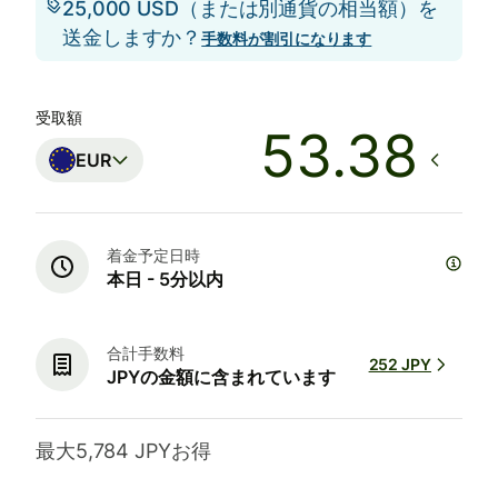
25,000 USD（または別通貨の相当額）を
送金しますか？
手数料が割引になります
受取額
EUR
着金予定日時
本日 - 5分以内
合計手数料
252 JPY
JPYの金額に含まれています
最大5,784 JPYお得