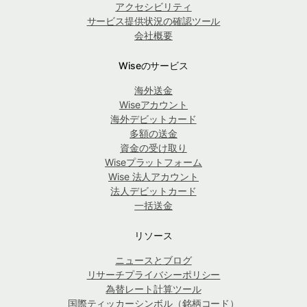
アクセシビリティ
サービス提供状況の確認ツール
会社概要
Wiseのサービス
海外送金
Wiseアカウント
海外デビットカード
多額の送金
資金の受け取り
Wiseプラットフォーム
Wise 法人アカウント
法人デビットカード
一括送金
リソース
ニュースとブログ
リサーチプライバシーポリシー
為替レート計算ツール
国際ティッカーシンボル（銘柄コード）