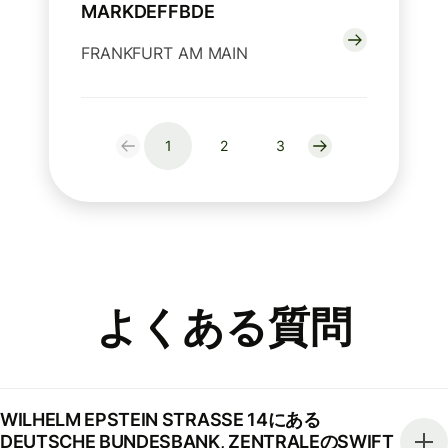
MARKDEFFBDE
FRANKFURT AM MAIN
1
2
3
よくある質問
WILHELM EPSTEIN STRASSE 14にある
DEUTSCHE BUNDESBANK, ZENTRALEのSWIFT