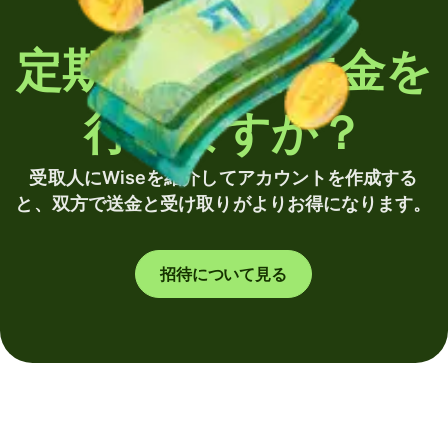
定期的に海外送金を
行いますか？
受取人にWiseを紹介してアカウントを作成する
と、双方で送金と受け取りがよりお得になります。
招待について見る