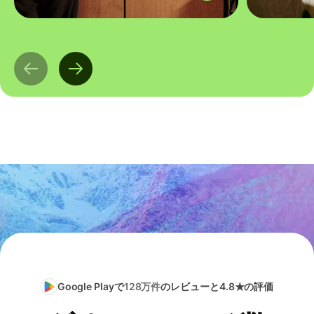
Google Playで
128万件
のレビューと4.8★の評価