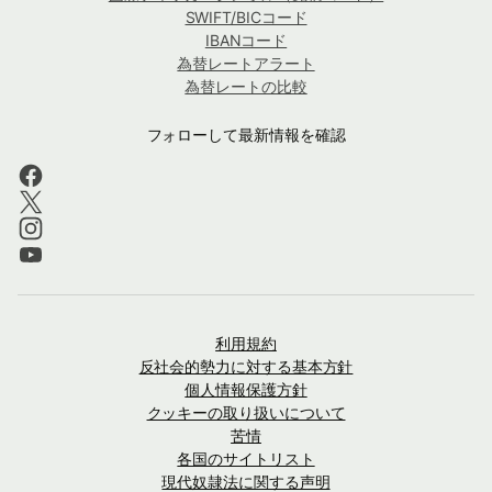
SWIFT/BICコード
IBANコード
為替レートアラート
為替レートの比較
フォローして最新情報を確認
利用規約
反社会的勢力に対する基本方針
個人情報保護方針
クッキーの取り扱いについて
苦情
各国のサイトリスト
現代奴隷法に関する声明