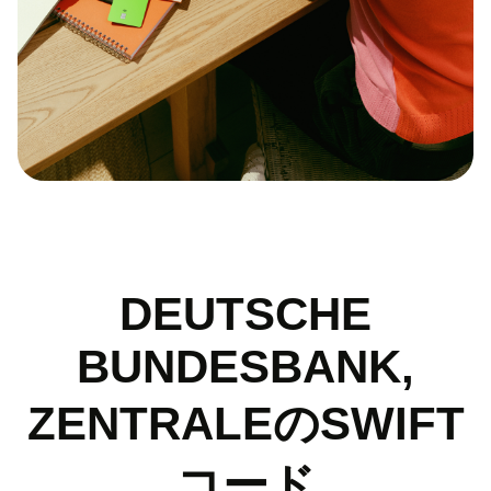
DEUTSCHE
BUNDESBANK,
ZENTRALEのSWIFT
コード