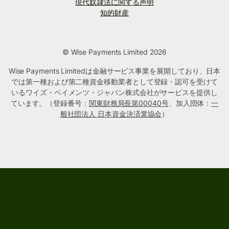
現代奴隷法に関する声明
知的財産
© Wise Payments Limited 2026
Wise Payments Limitedは金融サービス事業を展開しており、日本
では第一種および第二種資金移動業者として登録・認可を受けて
いるワイズ・ペイメンツ・ジャパン株式会社がサービスを提供し
ています。（登録番号：
関東財務局長第00040号
、加入団体：
一
般社団法人 日本資金決済業協会
）