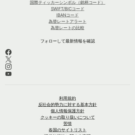
国際ティッカーシンボル（銘柄コード）
SWIFT/BICコード
IBANコード
為替レートアラート
為替レートの比較
フォローして最新情報を確認
利用規約
反社会的勢力に対する基本方針
個人情報保護方針
クッキーの取り扱いについて
苦情
各国のサイトリスト