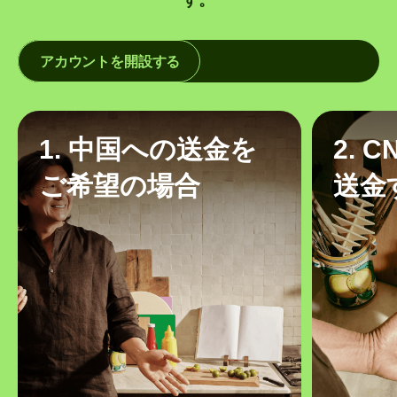
アカウントを開設する
1. 中国への送金を
2. 
ご希望の場合
送金