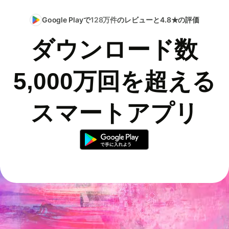
Google Playで
128万件
のレビューと4.8★の評価
ダウンロード数
5,000万回を超える
スマートアプリ