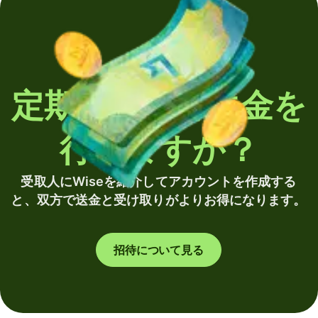
定期的に海外送金を
行いますか？
受取人にWiseを紹介してアカウントを作成する
と、双方で送金と受け取りがよりお得になります。
招待について見る