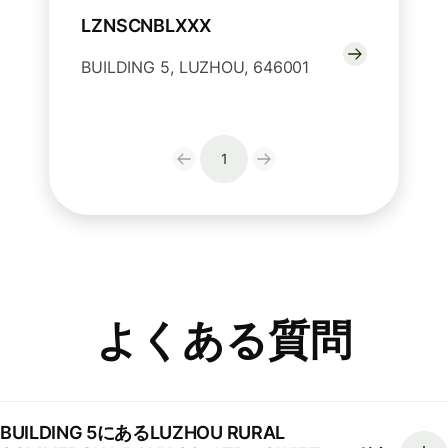
LZNSCNBLXXX
BUILDING 5, LUZHOU, 646001
1
よくある質問
BUILDING 5にあるLUZHOU RURAL