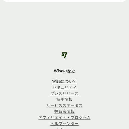
Wiseの歴史
Wiseについて
セキュリティ
プレスリリース
採用情報
サービスステータス
投資家情報
アフィリエイト・プログラム
ヘルプセンター