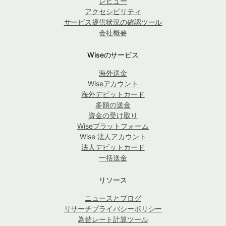
レビュー
アクセシビリティ
サービス提供状況の確認ツール
会社概要
Wiseのサービス
海外送金
Wiseアカウント
海外デビットカード
多額の送金
資金の受け取り
Wiseプラットフォーム
Wise 法人アカウント
法人デビットカード
一括送金
リソース
ニュースとブログ
リサーチプライバシーポリシー
為替レート計算ツール