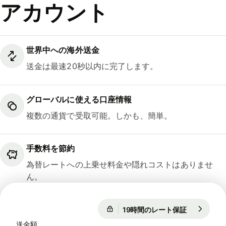
アカウント
世界中への海外送金
送金は最速20秒以内に完了します。
グローバルに使える口座情報
複数の通貨で受取可能。しかも、簡単。
手数料を節約
為替レートへの上乗せ料金や隠れコストはありませ
ん。
19時間のレート保証
1 EUR = 18
19時間のレート保証
送金額