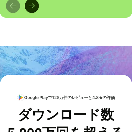
Google Playで
128万件
のレビューと4.8★の評価
ダウンロード数