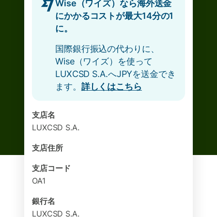
Wise（ワイズ）なら海外送金
にかかるコストが最大14分の1
に。
国際銀行振込の代わりに、
Wise（ワイズ）を使って
LUXCSD S.A.へJPYを送金でき
ます。
詳しくはこちら
支店名
LUXCSD S.A.
支店住所
支店コード
OA1
銀行名
LUXCSD S.A.