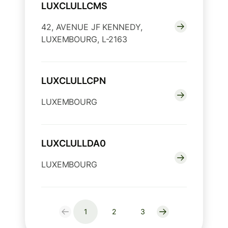
LUXCLULLCMS
42, AVENUE JF KENNEDY,
LUXEMBOURG, L-2163
LUXCLULLCPN
LUXEMBOURG
LUXCLULLDA0
LUXEMBOURG
1
2
3