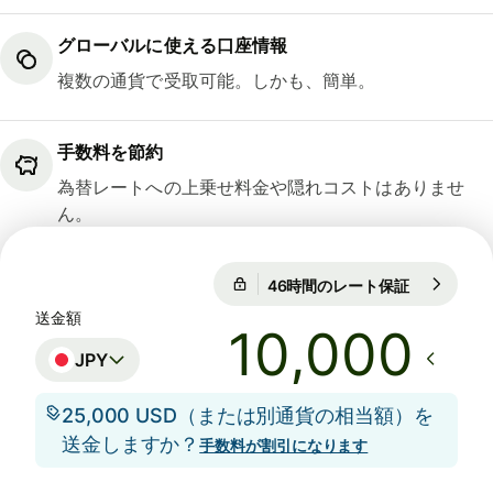
グローバルに使える口座情報
複数の通貨で受取可能。しかも、簡単。
手数料を節約
為替レートへの上乗せ料金や隠れコストはありませ
ん。
46時間のレート保証
1 EUR = 18
46時間のレート保証
送金額
JPY
25,000 USD（または別通貨の相当額）を
送金しますか？
手数料が割引になります