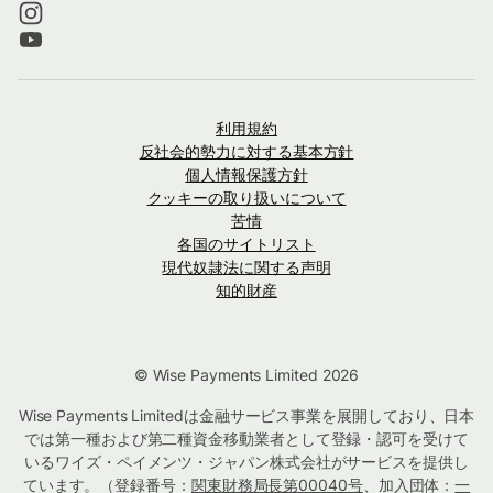
利用規約
反社会的勢力に対する基本方針
個人情報保護方針
クッキーの取り扱いについて
苦情
各国のサイトリスト
現代奴隷法に関する声明
知的財産
© Wise Payments Limited 2026
Wise Payments Limitedは金融サービス事業を展開しており、日本
では第一種および第二種資金移動業者として登録・認可を受けて
いるワイズ・ペイメンツ・ジャパン株式会社がサービスを提供し
ています。（登録番号：
関東財務局長第00040号
、加入団体：
一