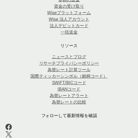
資金の受け取り
Wiseプラットフォーム
Wise 法人アカウント
法人デビットカード
一括送金
リソース
ニュースとブログ
リサーチプライバシーポリシー
為替レート計算ツール
国際ティッカーシンボル（銘柄コード）
SWIFT/BICコード
IBANコード
為替レートアラート
為替レートの比較
フォローして最新情報を確認