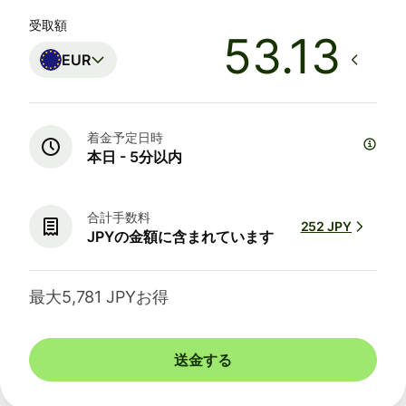
受取額
EUR
着金予定日時
本日 - 5分以内
合計手数料
252 JPY
JPYの金額に含まれています
最大5,781 JPYお得
送金する