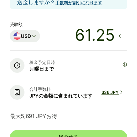
送金しますか？
手数料が割引になります
受取額
USD
着金予定日時
月曜日まで
合計手数料
336 JPY
JPYの金額に含まれています
最大5,691 JPYお得