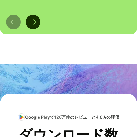
Google Playで
128万件
のレビューと4.8★の評価
ダウンロード数