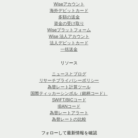
Wiseアカウント
海外デビットカード
多額の送金
資金の受け取り
Wiseプラットフォーム
Wise 法人アカウント
法人デビットカード
一括送金
リソース
ニュースとブログ
リサーチプライバシーポリシー
為替レート計算ツール
国際ティッカーシンボル（銘柄コード）
SWIFT/BICコード
IBANコード
為替レートアラート
為替レートの比較
フォローして最新情報を確認