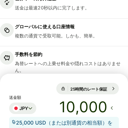
送金は最速20秒以内に完了します。
グローバルに使える口座情報
複数の通貨で受取可能。しかも、簡単。
手数料を節約
為替レートへの上乗せ料金や隠れコストはありませ
ん。
25時間のレート保証
1 USD = 15
25時間のレート保証
送金額
JPY
25,000 USD（または別通貨の相当額）を