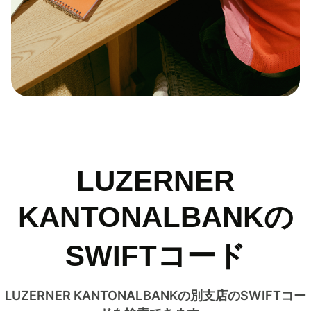
LUZERNER
KANTONALBANKの
SWIFTコード
LUZERNER KANTONALBANKの別支店のSWIFTコー