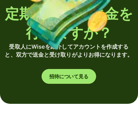
定期的に海外送金を
行いますか？
受取人にWiseを紹介してアカウントを作成する
と、双方で送金と受け取りがよりお得になります。
招待について見る