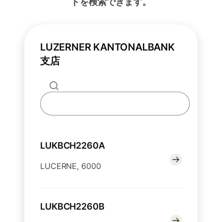
ドを検索できます。
LUZERNER KANTONALBANK
支店
LUKBCH2260A
LUCERNE, 6000
LUKBCH2260B