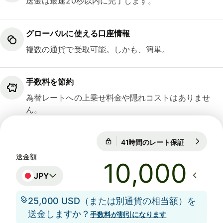
送金は最速20秒以内に完了します。
グローバルに使える口座情報
複数の通貨で受取可能。しかも、簡単。
手数料を節約
為替レートへの上乗せ料金や隠れコストはありませ
ん。
41時間のレート保証
1 EUR = 18
41時間のレート保証
送金額
JPY
25,000 USD（または別通貨の相当額）を
送金しますか？
手数料が割引になります