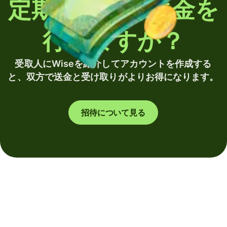
定期的に海外送金を
行いますか？
受取人にWiseを紹介してアカウントを作成する
と、双方で送金と受け取りがよりお得になります。
招待について見る