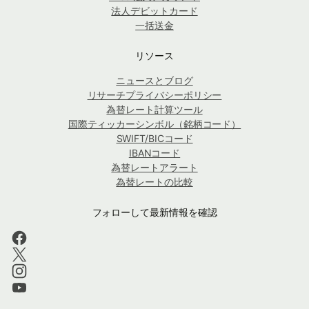
法人デビットカード
一括送金
リソース
ニュースとブログ
リサーチプライバシーポリシー
為替レート計算ツール
国際ティッカーシンボル（銘柄コード）
SWIFT/BICコード
IBANコード
為替レートアラート
為替レートの比較
フォローして最新情報を確認