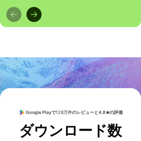
Google Playで
128万件
のレビューと4.8★の評価
ダウンロード数