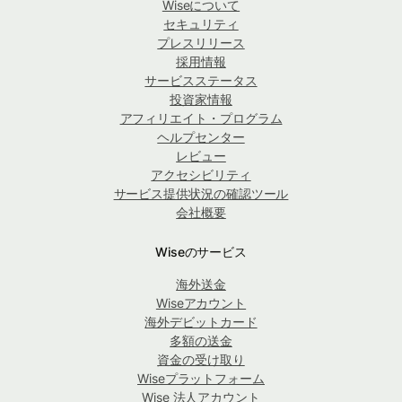
Wiseについて
セキュリティ
プレスリリース
採用情報
サービスステータス
投資家情報
アフィリエイト・プログラム
ヘルプセンター
レビュー
アクセシビリティ
サービス提供状況の確認ツール
会社概要
Wiseのサービス
海外送金
Wiseアカウント
海外デビットカード
多額の送金
資金の受け取り
Wiseプラットフォーム
Wise 法人アカウント