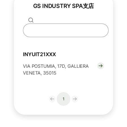
GS INDUSTRY SPA支店
INYUIT21XXX
VIA POSTUMIA, 17D, GALLIERA
VENETA, 35015
1