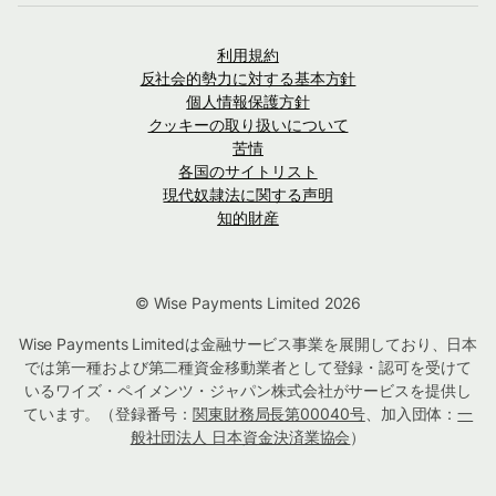
利用規約
反社会的勢力に対する基本方針
個人情報保護方針
クッキーの取り扱いについて
苦情
各国のサイトリスト
現代奴隷法に関する声明
知的財産
© Wise Payments Limited 2026
Wise Payments Limitedは金融サービス事業を展開しており、日本
では第一種および第二種資金移動業者として登録・認可を受けて
いるワイズ・ペイメンツ・ジャパン株式会社がサービスを提供し
ています。（登録番号：
関東財務局長第00040号
、加入団体：
一
般社団法人 日本資金決済業協会
）