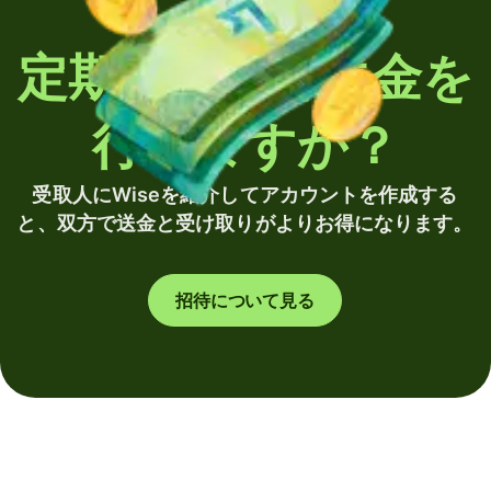
定期的に海外送金を
行いますか？
受取人にWiseを紹介してアカウントを作成する
と、双方で送金と受け取りがよりお得になります。
招待について見る