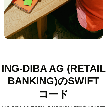
ING-DIBA AG (RETAIL
BANKING)のSWIFT
コード