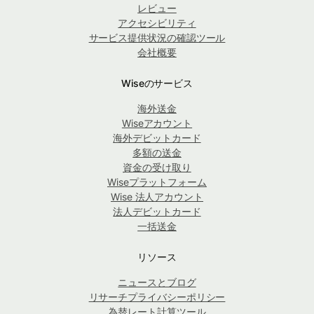
レビュー
アクセシビリティ
サービス提供状況の確認ツール
会社概要
Wiseのサービス
海外送金
Wiseアカウント
海外デビットカード
多額の送金
資金の受け取り
Wiseプラットフォーム
Wise 法人アカウント
法人デビットカード
一括送金
リソース
ニュースとブログ
リサーチプライバシーポリシー
為替レート計算ツール