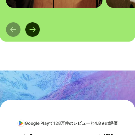
Google Playで
128万件
のレビューと4.8★の評価