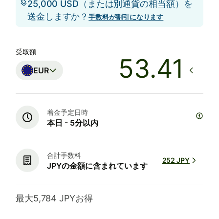
25,000 USD（または別通貨の相当額）を
送金しますか？
手数料が割引になります
受取額
EUR
着金予定日時
本日 - 5分以内
合計手数料
252 JPY
JPYの金額に含まれています
最大5,784 JPYお得