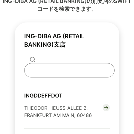
ING-DIBA AG (RETAIL BANKING)の別支店のSWIFT
コードを検索できます。
ING-DIBA AG (RETAIL
BANKING)支店
INGDDEFFDOT
THEODOR-HEUSS-ALLEE 2,
FRANKFURT AM MAIN, 60486