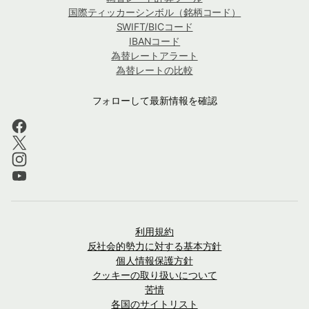
国際ティッカーシンボル（銘柄コード）
SWIFT/BICコード
IBANコード
為替レートアラート
為替レートの比較
フォローして最新情報を確認
利用規約
反社会的勢力に対する基本方針
個人情報保護方針
クッキーの取り扱いについて
苦情
各国のサイトリスト