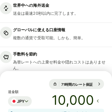
世界中への海外送金
送金は最速20秒以内に完了します。
グローバルに使える口座情報
複数の通貨で受取可能。しかも、簡単。
手数料を節約
為替レートへの上乗せ料金や隠れコストはありませ
ん。
71時間のレート保証
1 EUR = 18
71時間のレート保証
送金額
JPY