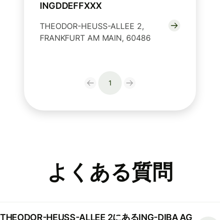
INGDDEFFXXX
THEODOR-HEUSS-ALLEE 2,
FRANKFURT AM MAIN, 60486
1
よくある質問
THEODOR-HEUSS-ALLEE 2にあるING-DIBA AG