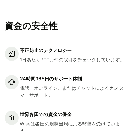
資金の安全性
不正防止のテクノロジー
1日あたり700万件の取引をチェックしています。
24時間365日のサポート体制
電話、オンライン、またはチャットによるカスタ
マーサポート。
世界各国での資金の保全
Wiseは各国の規制当局による監督を受けていま
す。