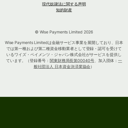
現代奴隷法に関する声明
知的財産
© Wise Payments Limited 2026
Wise Payments Limitedは金融サービス事業を展開しており、日本
では第一種および第二種資金移動業者として登録・認可を受けて
いるワイズ・ペイメンツ・ジャパン株式会社がサービスを提供し
ています。（登録番号：
関東財務局長第00040号
、加入団体：
一
般社団法人 日本資金決済業協会
）