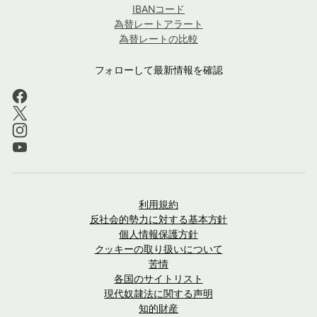
IBANコード
為替レートアラート
為替レートの比較
フォローして最新情報を確認
利用規約
反社会的勢力に対する基本方針
個人情報保護方針
クッキーの取り扱いについて
苦情
各国のサイトリスト
現代奴隷法に関する声明
知的財産