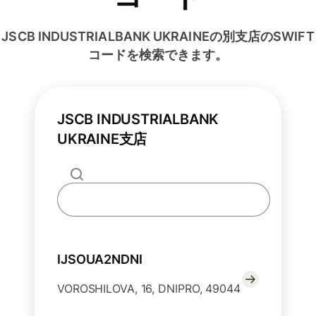
JSCB INDUSTRIALBANK UKRAINEの別支店のSWIFT
コードを検索できます。
JSCB INDUSTRIALBANK
UKRAINE支店
IJSOUA2NDNI
VOROSHILOVA, 16, DNIPRO, 49044