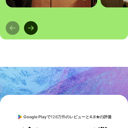
Google Playで
128万件
のレビューと4.8★の評価