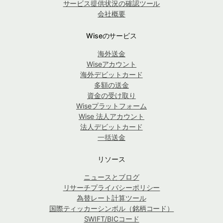
サービス提供状況の確認ツール
会社概要
Wiseのサービス
海外送金
Wiseアカウント
海外デビットカード
多額の送金
資金の受け取り
Wiseプラットフォーム
Wise 法人アカウント
法人デビットカード
一括送金
リソース
ニュースとブログ
リサーチプライバシーポリシー
為替レート計算ツール
国際ティッカーシンボル（銘柄コード）
SWIFT/BICコード