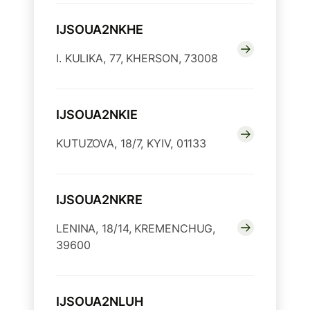
IJSOUA2NKHE
I. KULIKA, 77, KHERSON, 73008
IJSOUA2NKIE
KUTUZOVA, 18/7, KYIV, 01133
IJSOUA2NKRE
LENINA, 18/14, KREMENCHUG,
39600
IJSOUA2NLUH