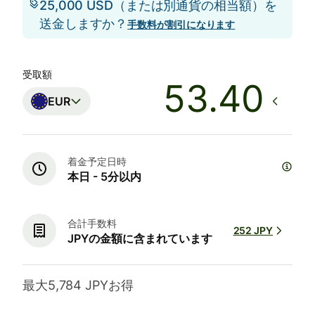
25,000 USD（または別通貨の相当額）を
送金しますか？
手数料が割引になります
受取額
EUR
着金予定日時
本日 - 5分以内
合計手数料
252 JPY
JPYの金額に含まれています
最大5,784 JPYお得