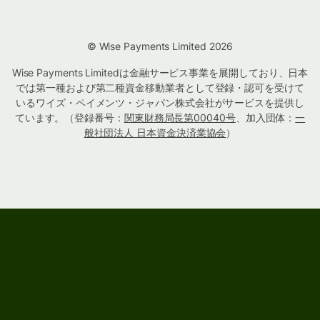
© Wise Payments Limited 2026
Wise Payments Limitedは金融サービス事業を展開しており、日本
では第一種および第二種資金移動業者として登録・認可を受けて
いるワイズ・ペイメンツ・ジャパン株式会社がサービスを提供し
ています。（登録番号：
関東財務局長第00040号
、加入団体：
一
般社団法人 日本資金決済業協会
）