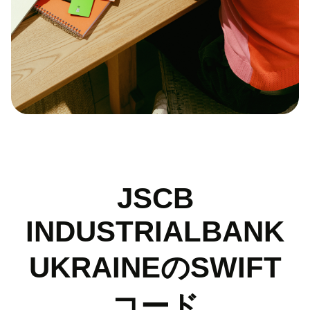
JSCB
INDUSTRIALBANK
UKRAINEのSWIFT
コード