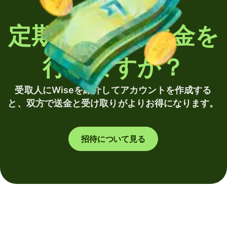
定期的に海外送金を
行いますか？
受取人にWiseを紹介してアカウントを作成する
と、双方で送金と受け取りがよりお得になります。
招待について見る