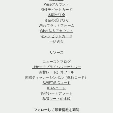
Wiseアカウント
海外デビットカード
多額の送金
資金の受け取り
Wiseプラットフォーム
Wise 法人アカウント
法人デビットカード
一括送金
リソース
ニュースとブログ
リサーチプライバシーポリシー
為替レート計算ツール
国際ティッカーシンボル（銘柄コード）
SWIFT/BICコード
IBANコード
為替レートアラート
為替レートの比較
フォローして最新情報を確認