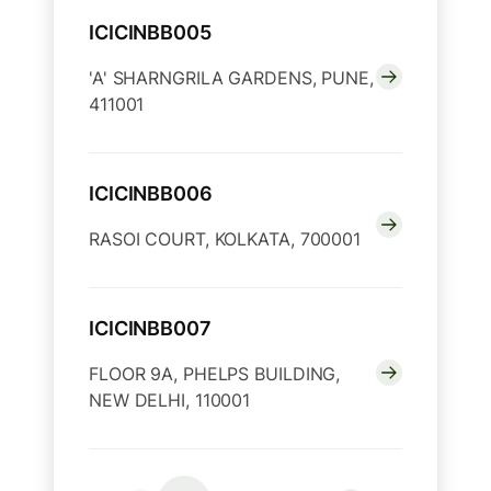
ICICINBB005
'A' SHARNGRILA GARDENS, PUNE,
411001
ICICINBB006
RASOI COURT, KOLKATA, 700001
ICICINBB007
FLOOR 9A, PHELPS BUILDING,
NEW DELHI, 110001