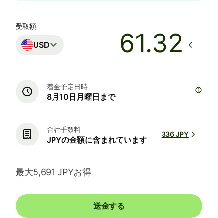
受取額
USD
着金予定日時
8月10日月曜日まで
合計手数料
336 JPY
JPYの金額に含まれています
最大5,691 JPYお得
送金する