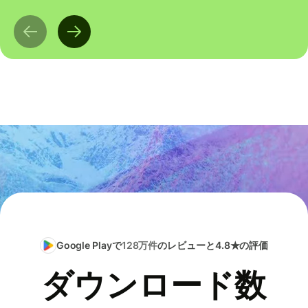
Google Playで
128万件
のレビューと4.8★の評価
ダウンロード数