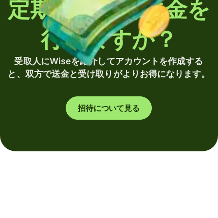
定期的に海外送金を
行いますか？
受取人にWiseを紹介してアカウントを作成する
と、双方で送金と受け取りがよりお得になります。
招待について見る