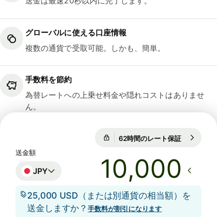
送金は最速20秒以内に完了します。
グローバルに使える口座情報
複数の通貨で受取可能。しかも、簡単。
手数料を節約
為替レートへの上乗せ料金や隠れコストはありませ
ん。
62時間のレート保証
1 USD = 15
62時間のレート保証
送金額
JPY
25,000 USD（または別通貨の相当額）を
送金しますか？
手数料が割引になります