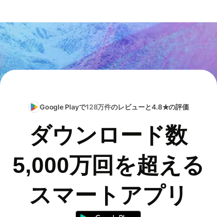
Google Playで
128万件
のレビューと4.8★の評価
ダウンロード数
5,000万回を超える
スマートアプリ