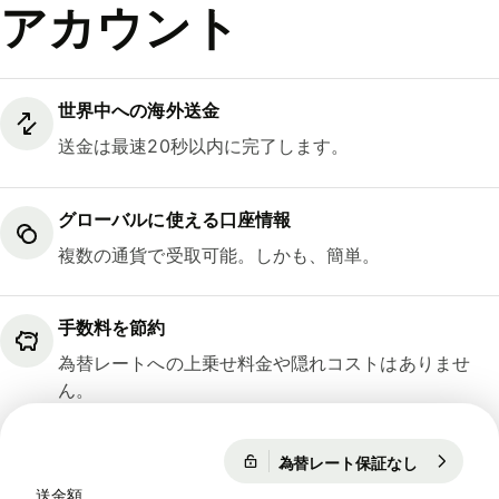
アカウント
世界中への海外送金
送金は最速20秒以内に完了します。
グローバルに使える口座情報
複数の通貨で受取可能。しかも、簡単。
手数料を節約
為替レートへの上乗せ料金や隠れコストはありませ
ん。
為替レート保証なし
1 JPY = 0
為替レート保証なし
送金額