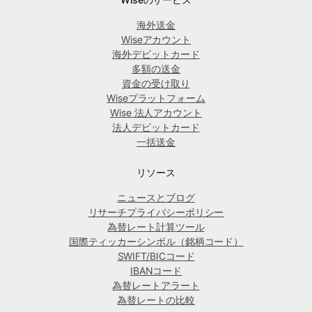
海外送金
Wiseアカウント
海外デビットカード
多額の送金
資金の受け取り
Wiseプラットフォーム
Wise 法人アカウント
法人デビットカード
一括送金
リソース
ニュースとブログ
リサーチプライバシーポリシー
為替レート計算ツール
国際ティッカーシンボル（銘柄コード）
SWIFT/BICコード
IBANコード
為替レートアラート
為替レートの比較