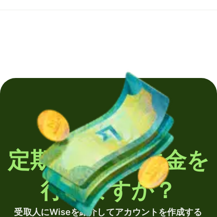
定期的に海外送金を
行いますか？
受取人にWiseを紹介してアカウントを作成する