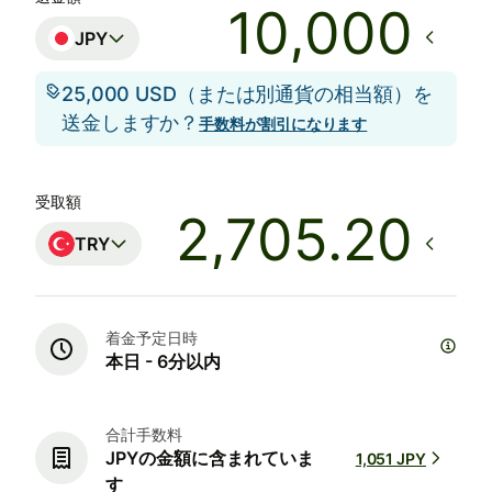
JPY
25,000 USD（または別通貨の相当額）を
送金しますか？
手数料が割引になります
受取額
TRY
着金予定日時
本日 - 6分以内
合計手数料
JPYの金額に含まれていま
1,051 JPY
す