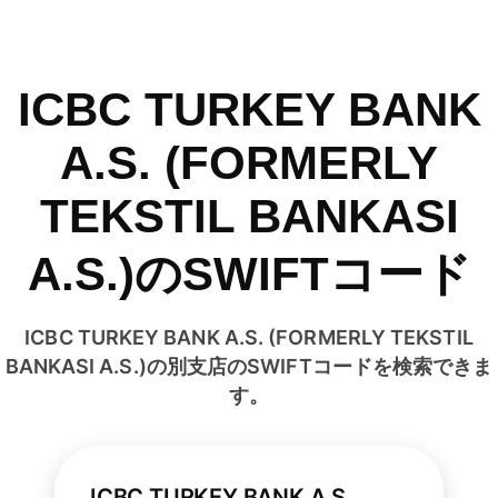
ICBC TURKEY BANK
A.S. (FORMERLY
TEKSTIL BANKASI
A.S.)のSWIFTコード
ICBC TURKEY BANK A.S. (FORMERLY TEKSTIL
BANKASI A.S.)の別支店のSWIFTコードを検索できま
す。
ICBC TURKEY BANK A.S.