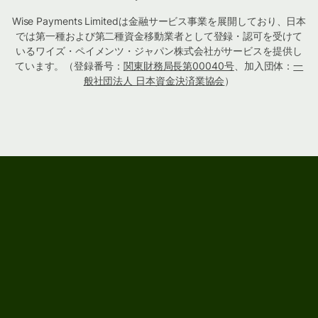
Wise Payments Limitedは金融サービス事業を展開しており、日本
では第一種および第二種資金移動業者として登録・認可を受けて
いるワイズ・ペイメンツ・ジャパン株式会社がサービスを提供し
ています。（登録番号：
関東財務局長第00040号
、加入団体：
一
般社団法人 日本資金決済業協会
）