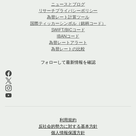
ニュースとブログ
リサーチプライバシーポリシー
為替レート計算ツール
国際ティッカーシンボル（銘柄コード）
SWIFT/BICコード
IBANコード
為替レートアラート
為替レートの比較
フォローして最新情報を確認
利用規約
反社会的勢力に対する基本方針
個人情報保護方針