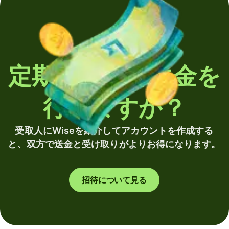
定期的に海外送金を
行いますか？
受取人にWiseを紹介してアカウントを作成する
と、双方で送金と受け取りがよりお得になります。
招待について見る