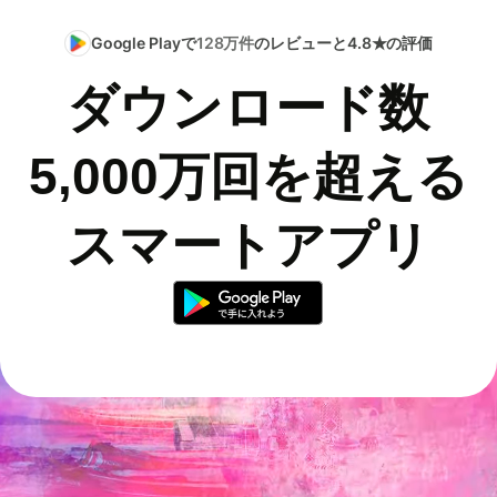
Google Playで
128万件
のレビューと4.8★の評価
ダウンロード数
5,000万回を超える
スマートアプリ