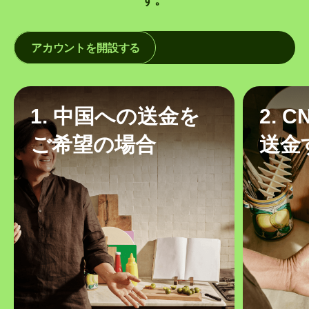
アカウントを開設する
1. 中国への送金を
2. 
ご希望の場合
送金