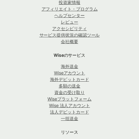
投資家情報
アフィリエイト・プログラム
ヘルプセンター
レビュー
アクセシビリティ
サービス提供状況の確認ツール
会社概要
Wiseのサービス
海外送金
Wiseアカウント
海外デビットカード
多額の送金
資金の受け取り
Wiseプラットフォーム
Wise 法人アカウント
法人デビットカード
一括送金
リソース