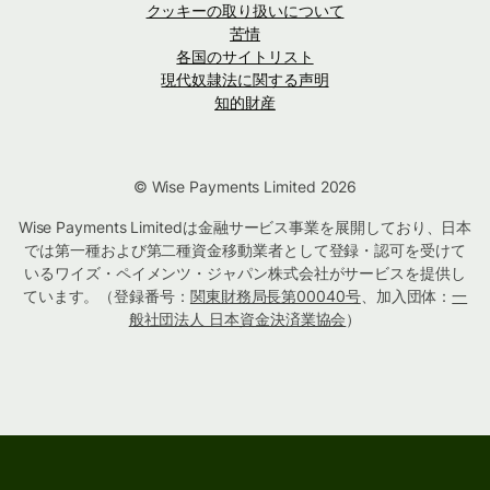
クッキーの取り扱いについて
苦情
各国のサイトリスト
現代奴隷法に関する声明
知的財産
© Wise Payments Limited 2026
Wise Payments Limitedは金融サービス事業を展開しており、日本
では第一種および第二種資金移動業者として登録・認可を受けて
いるワイズ・ペイメンツ・ジャパン株式会社がサービスを提供し
ています。（登録番号：
関東財務局長第00040号
、加入団体：
一
般社団法人 日本資金決済業協会
）