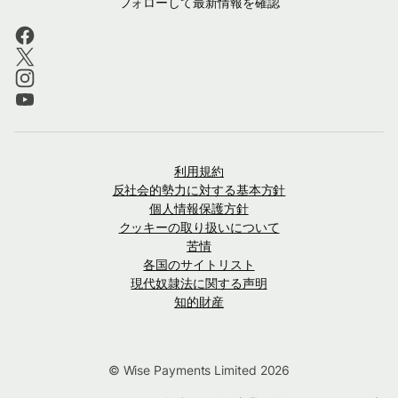
フォローして最新情報を確認
利用規約
反社会的勢力に対する基本方針
個人情報保護方針
クッキーの取り扱いについて
苦情
各国のサイトリスト
現代奴隷法に関する声明
知的財産
© Wise Payments Limited 2026