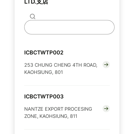
LTD.支店
ICBCTWTP002
253 CHUNG CHENG 4TH ROAD,
KAOHSIUNG, 801
ICBCTWTP003
NANTZE EXPORT PROCESING
ZONE, KAOHSIUNG, 811