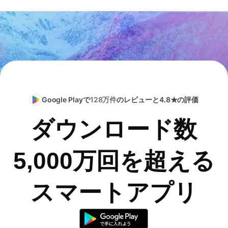
Google Playで
128万件
のレビューと4.8★の評価
ダウンロード数
5,000万回を超える
スマートアプリ