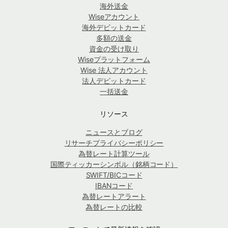
海外送金
Wiseアカウント
海外デビットカード
多額の送金
資金の受け取り
Wiseプラットフォーム
Wise 法人アカウント
法人デビットカード
一括送金
リソース
ニュースとブログ
リサーチプライバシーポリシー
為替レート計算ツール
国際ティッカーシンボル（銘柄コード）
SWIFT/BICコード
IBANコード
為替レートアラート
為替レートの比較