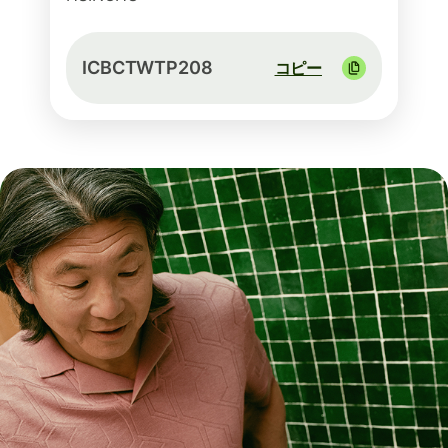
ICBCTWTP208
コピー