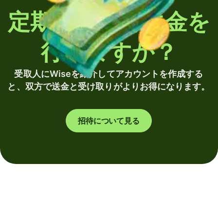
定期的に海外送金を
行いますか？
受取人にWiseを紹介してアカウントを作成する
と、双方で送金と受け取りがよりお得になります。
招待について見る