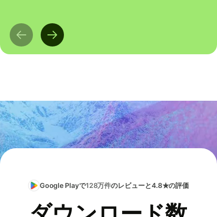
Google Playで
128万件
のレビューと4.8★の評価
ダウンロード数