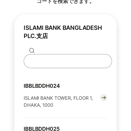
コードを検索できます。
ISLAMI BANK BANGLADESH
PLC.支店
IBBLBDDH024
ISLAMI BANK TOWER, FLOOR 1,
DHAKA, 1000
IBBLBDDH025