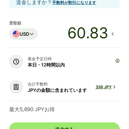
送金しますか？
手数料が割引になります
受取額
USD
着金予定日時
本日 - 12時間以内
合計手数料
336 JPY
JPYの金額に含まれています
最大5,690 JPYお得