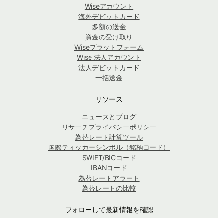
Wiseアカウント
海外デビットカード
多額の送金
資金の受け取り
Wiseプラットフォーム
Wise 法人アカウント
法人デビットカード
一括送金
リソース
ニュースとブログ
リサーチプライバシーポリシー
為替レート計算ツール
国際ティッカーシンボル（銘柄コード）
SWIFT/BICコード
IBANコード
為替レートアラート
為替レートの比較
フォローして最新情報を確認