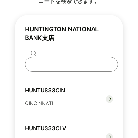
コードを検索できます。
HUNTINGTON NATIONAL
BANK支店
HUNTUS33CIN
CINCINNATI
HUNTUS33CLV