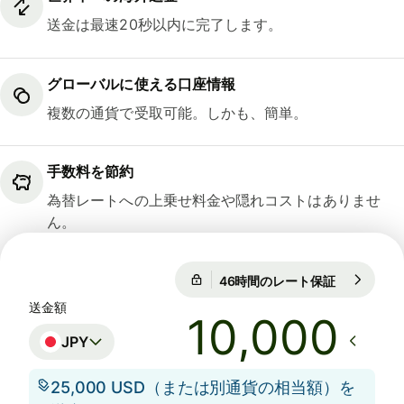
送金は最速20秒以内に完了します。
グローバルに使える口座情報
複数の通貨で受取可能。しかも、簡単。
手数料を節約
為替レートへの上乗せ料金や隠れコストはありませ
ん。
46時間のレート保証
1 USD = 15
46時間のレート保証
送金額
JPY
25,000 USD（または別通貨の相当額）を