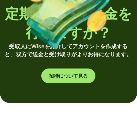
定期的に海外送金を
行いますか？
受取人にWiseを紹介してアカウントを作成する
と、双方で送金と受け取りがよりお得になります。
招待について見る