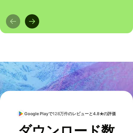
Google Playで
128万件
のレビューと4.8★の評価
ダウンロード数