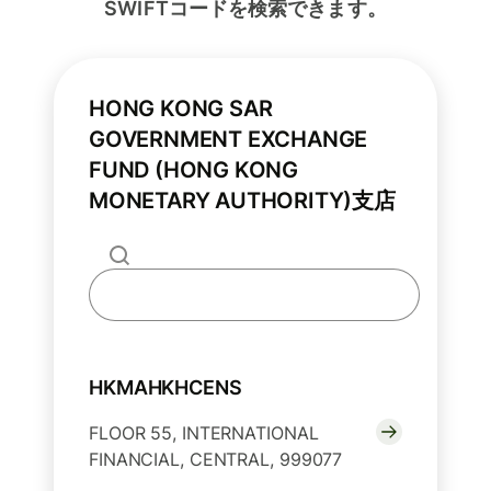
SWIFTコードを検索できます。
HONG KONG SAR
GOVERNMENT EXCHANGE
FUND (HONG KONG
MONETARY AUTHORITY)支店
HKMAHKHCENS
FLOOR 55, INTERNATIONAL
FINANCIAL, CENTRAL, 999077