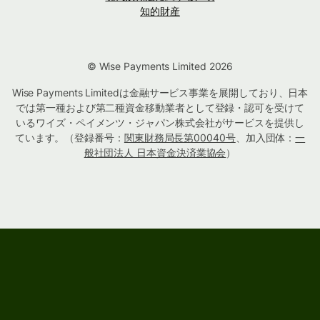
知的財産
© Wise Payments Limited 2026
Wise Payments Limitedは金融サービス事業を展開しており、日本
では第一種および第二種資金移動業者として登録・認可を受けて
いるワイズ・ペイメンツ・ジャパン株式会社がサービスを提供し
ています。（登録番号：
関東財務局長第00040号
、加入団体：
一
般社団法人 日本資金決済業協会
）