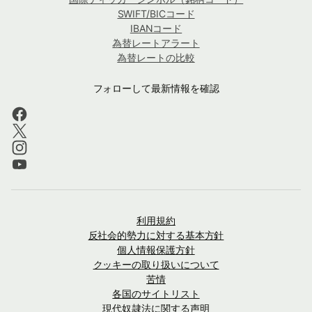
SWIFT/BICコード
IBANコード
為替レートアラート
為替レートの比較
フォローして最新情報を確認
利用規約
反社会的勢力に対する基本方針
個人情報保護方針
クッキーの取り扱いについて
苦情
各国のサイトリスト
現代奴隷法に関する声明