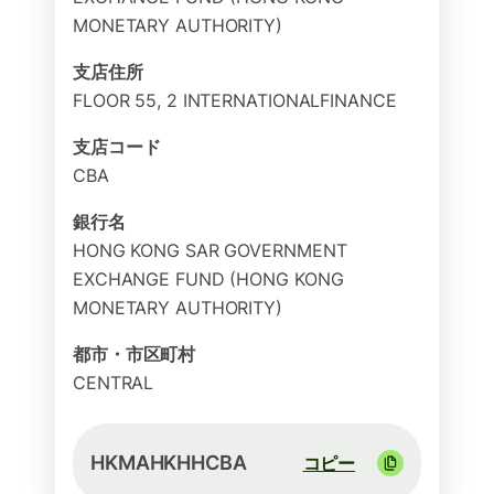
MONETARY AUTHORITY)
支店住所
FLOOR 55, 2 INTERNATIONALFINANCE
支店コード
CBA
銀行名
HONG KONG SAR GOVERNMENT
EXCHANGE FUND (HONG KONG
MONETARY AUTHORITY)
都市・市区町村
CENTRAL
HKMAHKHHCBA
コピー