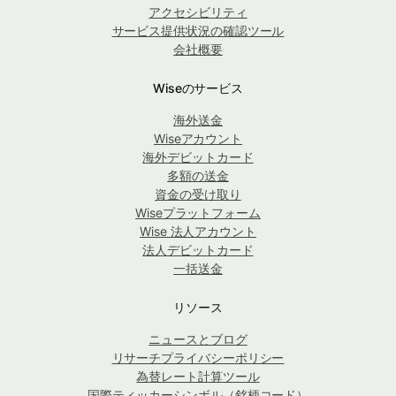
アクセシビリティ
サービス提供状況の確認ツール
会社概要
Wiseのサービス
海外送金
Wiseアカウント
海外デビットカード
多額の送金
資金の受け取り
Wiseプラットフォーム
Wise 法人アカウント
法人デビットカード
一括送金
リソース
ニュースとブログ
リサーチプライバシーポリシー
為替レート計算ツール
国際ティッカーシンボル（銘柄コード）