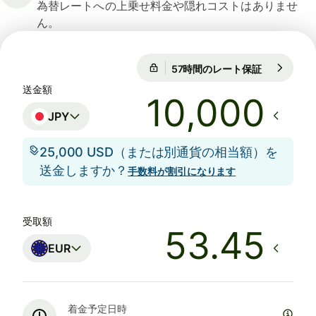
為替レートへの上乗せ料金や隠れコストはありませ
ん。
57時間のレート保証
1 EUR = 18
57時間のレート保証
送金額
JPY
25,000 USD（または別通貨の相当額）を
送金しますか？
手数料が割引になります
受取額
EUR
着金予定日時