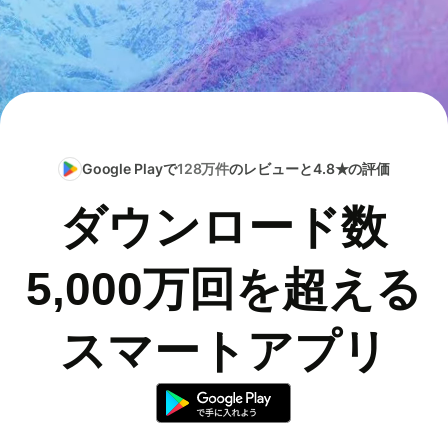
Google Playで
128万件
のレビューと4.8★の評価
ダウンロード数
5,000万回を超える
スマートアプリ