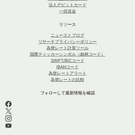
法人デビットカード
一括送金
リソース
ニュースとブログ
リサーチプライバシーポリシー
為替レート計算ツール
国際ティッカーシンボル（銘柄コード）
SWIFT/BICコード
IBANコード
為替レートアラート
為替レートの比較
フォローして最新情報を確認