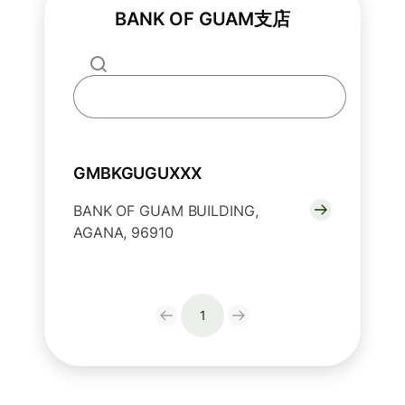
BANK OF GUAM支店
GMBKGUGUXXX
BANK OF GUAM BUILDING,
AGANA, 96910
1