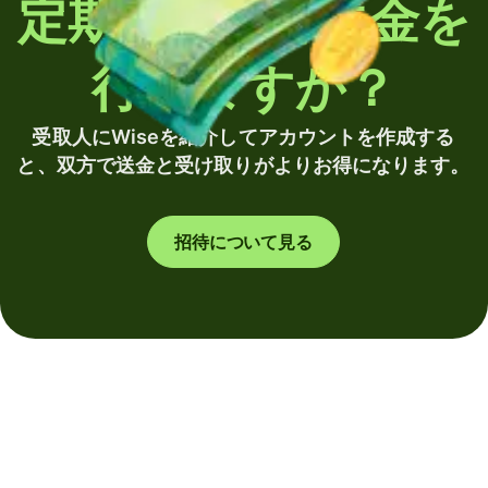
定期的に海外送金を
行いますか？
受取人にWiseを紹介してアカウントを作成する
と、双方で送金と受け取りがよりお得になります。
招待について見る