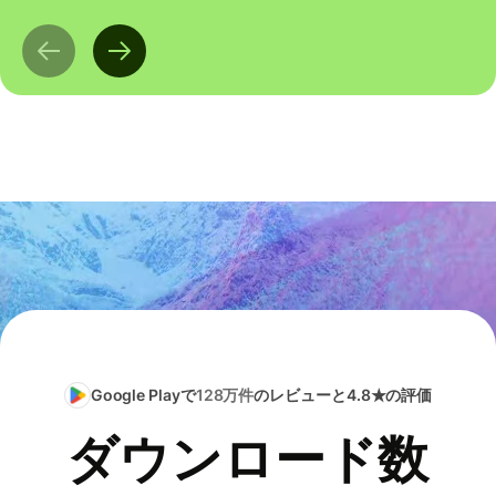
Google Playで
128万件
のレビューと4.8★の評価
ダウンロード数