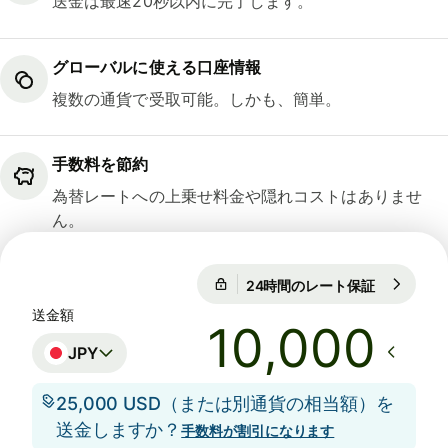
送金は最速20秒以内に完了します。
グローバルに使える口座情報
複数の通貨で受取可能。しかも、簡単。
手数料を節約
為替レートへの上乗せ料金や隠れコストはありませ
ん。
24時間のレート保証
1 EUR = 18
24時間のレート保証
送金額
JPY
25,000 USD（または別通貨の相当額）を
送金しますか？
手数料が割引になります