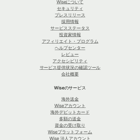
Wiseについて
セキュリティ
プレスリリース
採用情報
サービスステータス
投資家情報
アフィリエイト・プログラム
ヘルプセンター
レビュー
アクセシビリティ
サービス提供状況の確認ツール
会社概要
Wiseのサービス
海外送金
Wiseアカウント
海外デビットカード
多額の送金
資金の受け取り
Wiseプラットフォーム
Wise 法人アカウント