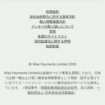
利用規約
反社会的勢力に対する基本方針
個人情報保護方針
クッキーの取り扱いについて
苦情
各国のサイトリスト
現代奴隷法に関する声明
知的財産
© Wise Payments Limited 2026
Wise Payments Limitedは金融サービス事業を展開しており、日本
では第一種および第二種資金移動業者として登録・認可を受けて
いるワイズ・ペイメンツ・ジャパン株式会社がサービスを提供し
ています。（登録番号：
関東財務局長第00040号
、加入団体：
一
般社団法人 日本資金決済業協会
）