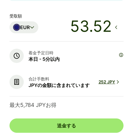
受取額
EUR
着金予定日時
本日 - 5分以内
合計手数料
252 JPY
JPYの金額に含まれています
最大5,784 JPYお得
送金する