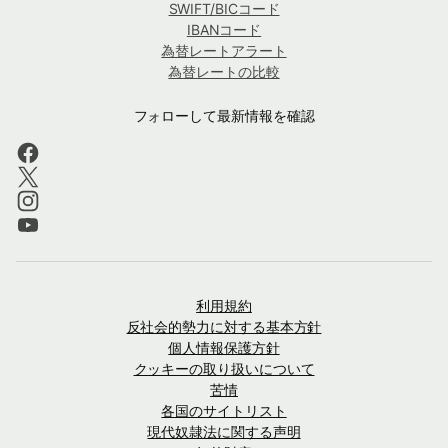
SWIFT/BICコード
IBANコード
為替レートアラート
為替レートの比較
フォローして最新情報を確認
利用規約
反社会的勢力に対する基本方針
個人情報保護方針
クッキーの取り扱いについて
苦情
各国のサイトリスト
現代奴隷法に関する声明