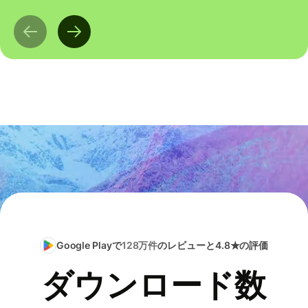
Google Playで
128万件
のレビューと4.8★の評価
ダウンロード数