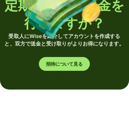
定期的に海外送金を
行いますか？
受取人にWiseを紹介してアカウントを作成する
と、双方で送金と受け取りがよりお得になります。
招待について見る