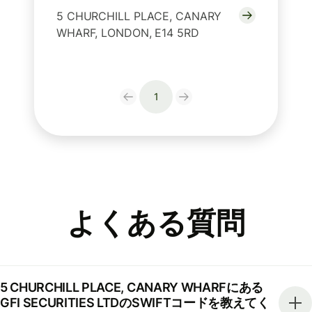
5 CHURCHILL PLACE, CANARY
WHARF, LONDON, E14 5RD
1
よくある質問
5 CHURCHILL PLACE, CANARY WHARFにある
GFI SECURITIES LTDのSWIFTコードを教えてく