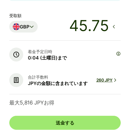
受取額
GBP
着金予定日時
0:04 (土曜日)まで
合計手数料
260 JPY
JPYの金額に含まれています
最大5,816 JPYお得
送金する