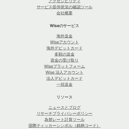
アクセシビリティ
サービス提供状況の確認ツール
会社概要
Wiseのサービス
海外送金
Wiseアカウント
海外デビットカード
多額の送金
資金の受け取り
Wiseプラットフォーム
Wise 法人アカウント
法人デビットカード
一括送金
リソース
ニュースとブログ
リサーチプライバシーポリシー
為替レート計算ツール
国際ティッカーシンボル（銘柄コード）