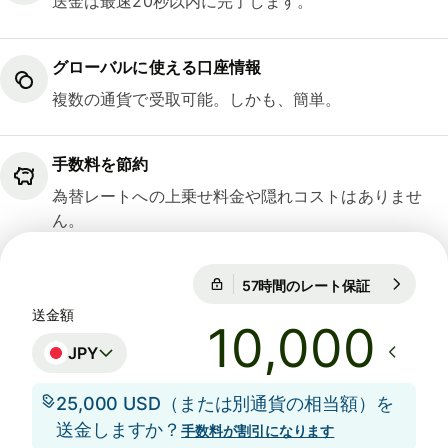
送金は最速20秒以内に完了します。
グローバルに使える口座情報
複数の通貨で受取可能。しかも、簡単。
手数料を節約
為替レートへの上乗せ料金や隠れコストはありませ
ん。
57時間のレート保証
1 GBP = 21
57時間のレート保証
送金額
JPY
25,000 USD（または別通貨の相当額）を
送金しますか？
手数料が割引になります