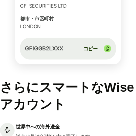
GFI SECURITIES LTD
都市・市区町村
LONDON
GFIGGB2LXXX
コピー
さらにスマートなWise
アカウント
世界中への海外送金