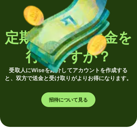
定期的に海外送金を
行いますか？
受取人にWiseを紹介してアカウントを作成する
と、双方で送金と受け取りがよりお得になります。
招待について見る