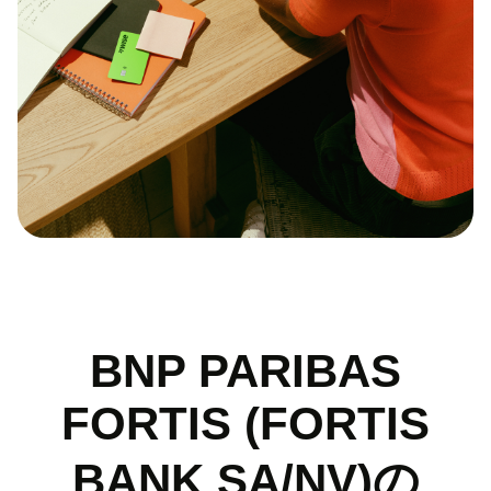
BNP PARIBAS
FORTIS (FORTIS
BANK SA/NV)の