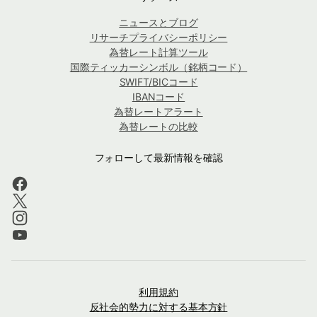
ニュースとブログ
リサーチプライバシーポリシー
為替レート計算ツール
国際ティッカーシンボル（銘柄コード）
SWIFT/BICコード
IBANコード
為替レートアラート
為替レートの比較
フォローして最新情報を確認
利用規約
反社会的勢力に対する基本方針