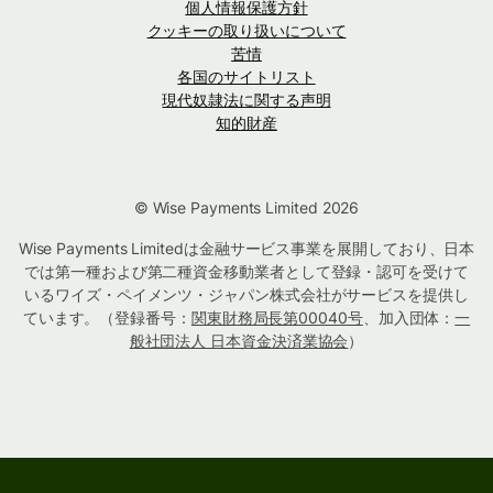
個人情報保護方針
クッキーの取り扱いについて
苦情
各国のサイトリスト
現代奴隷法に関する声明
知的財産
© Wise Payments Limited 2026
Wise Payments Limitedは金融サービス事業を展開しており、日本
では第一種および第二種資金移動業者として登録・認可を受けて
いるワイズ・ペイメンツ・ジャパン株式会社がサービスを提供し
ています。（登録番号：
関東財務局長第00040号
、加入団体：
一
般社団法人 日本資金決済業協会
）