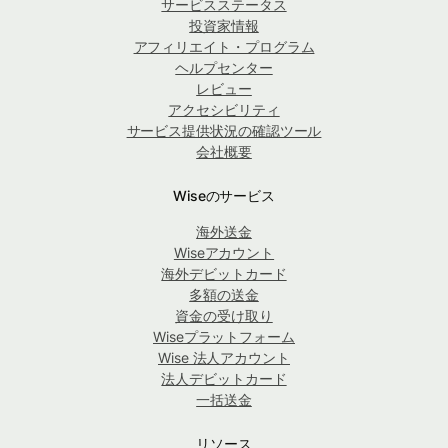
サービスステータス
投資家情報
アフィリエイト・プログラム
ヘルプセンター
レビュー
アクセシビリティ
サービス提供状況の確認ツール
会社概要
Wiseのサービス
海外送金
Wiseアカウント
海外デビットカード
多額の送金
資金の受け取り
Wiseプラットフォーム
Wise 法人アカウント
法人デビットカード
一括送金
リソース