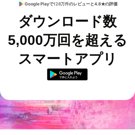
Google Playで
128万件
のレビューと4.8★の評価
ダウンロード数
5,000万回を超える
スマートアプリ