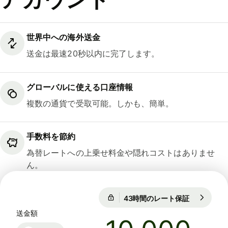
世界中への海外送金
送金は最速20秒以内に完了します。
グローバルに使える口座情報
複数の通貨で受取可能。しかも、簡単。
手数料を節約
為替レートへの上乗せ料金や隠れコストはありませ
ん。
43時間のレート保証
1 EUR = 18
43時間のレート保証
送金額